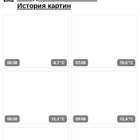
История картин
06:08
8,7 °C
07:08
10,6 °C
08:08
12,3 °C
09:08
12,4 °C