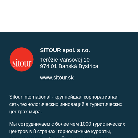
SITOUR spol. s r.o.
Terézie Vansovej 10
974 01 Banská Bystrica
www.sitour.sk
Sitour International - крупнейшая корпоративная
сеть технологических инноваций в туристических
центрах мира.
Мы сотрудничаем с более чем 1000 туристических
центров в 8 странах: горнолыжные курорты,