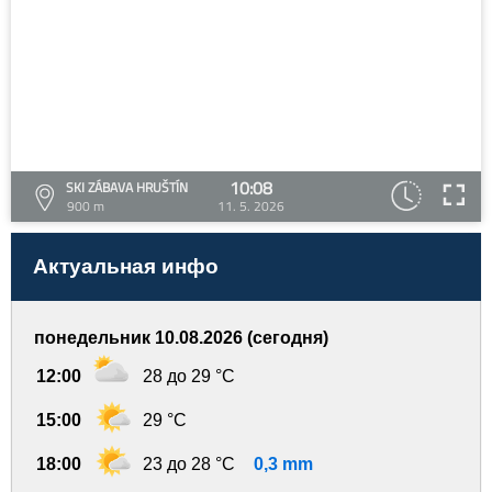
10:08
SKI ZÁBAVA HRUŠTÍN
900 m
11. 5. 2026
Актуальная инфо
понедельник 10.08.2026 (сегодня)
12:00
28 до 29 °C
15:00
29 °C
18:00
23 до 28 °C
0,3 mm