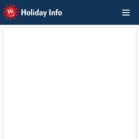
Holiday Info