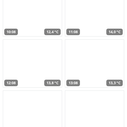
10:08
12,4 °C
11:08
14,0 °C
12:08
13,8 °C
13:08
13,3 °C