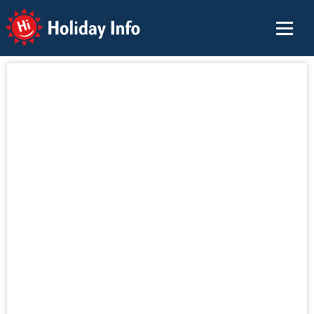
Holiday Info