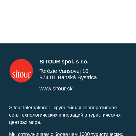
SITOUR spol. s r.o.
Terézie Vansovej 10
974 01 Banská Bystrica
www.sitour.sk
Sitour International - крупнейшая корпоративная
сеть технологических инноваций в туристических
центрах мира.
Мы сотрудничаем с более чем 1000 туристических