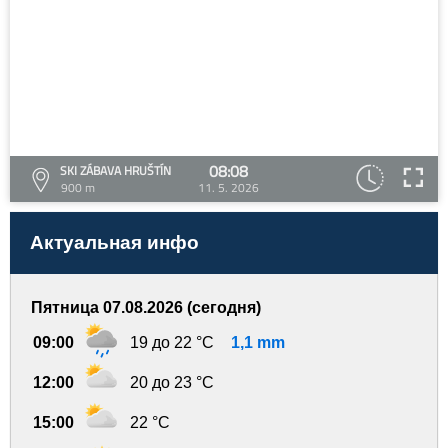
08:08
SKI ZÁBAVA HRUŠTÍN
900 m
11. 5. 2026
Актуальная инфо
Пятница 07.08.2026 (сегодня)
09:00
19 до 22 °C
1,1 mm
12:00
20 до 23 °C
15:00
22 °C