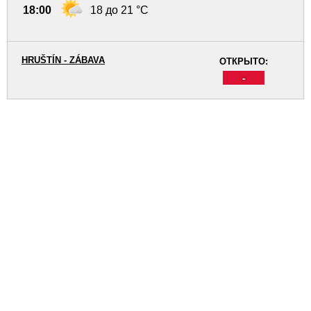
18:00
18 до 21 °C
HRUŠTÍN - ZÁBAVA
ОТКРЫТО:
-