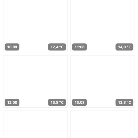
10:08
12,4 °C
11:08
14,0 °C
12:08
13,8 °C
13:08
13,3 °C