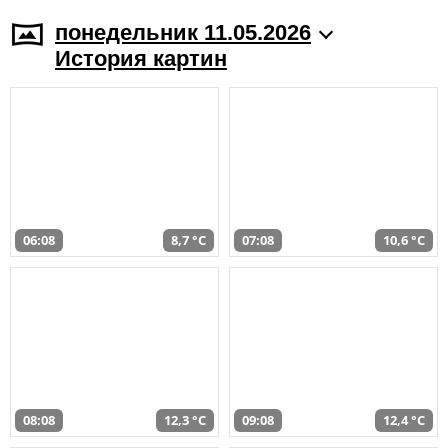
понедельник 11.05.2026
История картин
06:08
8,7 °C
07:08
10,6 °C
08:08
12,3 °C
09:08
12,4 °C