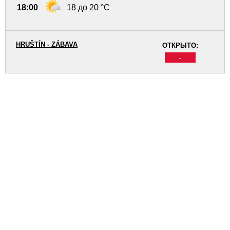
18:00
18 до 20 °C
HRUŠTÍN - ZÁBAVA
ОТКРЫТО:
-