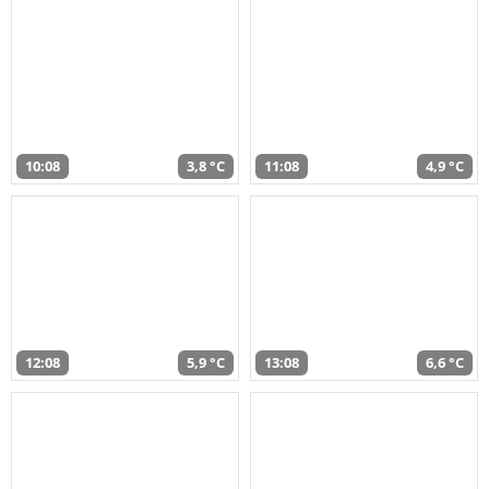
10:08
3,8 °C
11:08
4,9 °C
12:08
5,9 °C
13:08
6,6 °C