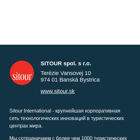
SITOUR spol. s r.o.
Terézie Vansovej 10
974 01 Banská Bystrica
www.sitour.sk
Sitour International - крупнейшая корпоративная
сеть технологических инноваций в туристических
центрах мира.
Мы сотрудничаем с более чем 1000 туристических