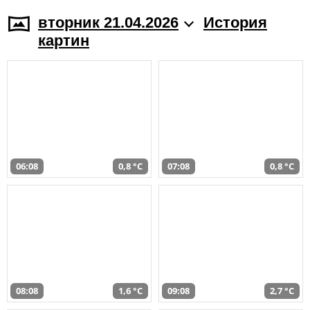
вторник 21.04.2026
История
картин
06:08
0,8 °C
07:08
0,8 °C
08:08
1,6 °C
09:08
2,7 °C