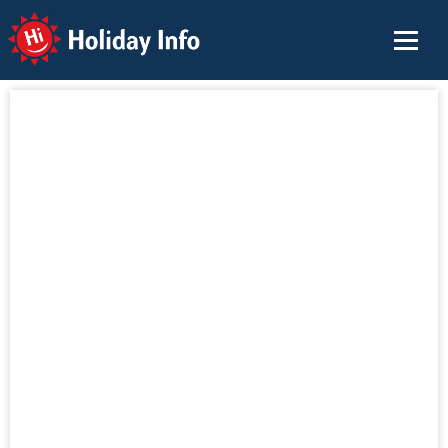
Holiday Info