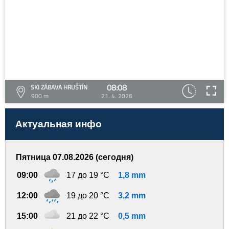
08:08
SKI ZÁBAVA HRUŠTÍN
900 m
21. 4. 2026
Актуальная инфо
Пятница 07.08.2026 (сегодня)
09:00
17 до 19 °C
1,8 mm
12:00
19 до 20 °C
3,2 mm
15:00
21 до 22 °C
0,5 mm