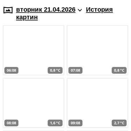
вторник 21.04.2026
История
картин
06:08
0,8 °C
07:08
0,8 °C
08:08
1,6 °C
09:08
2,7 °C