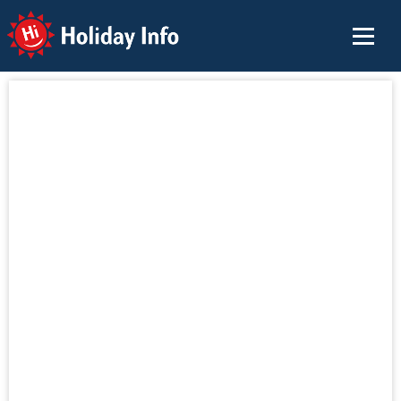
Holiday Info