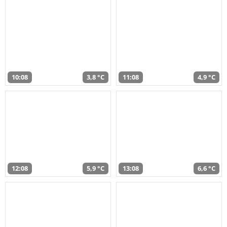
10:08
3,8 °C
11:08
4,9 °C
12:08
5,9 °C
13:08
6,6 °C