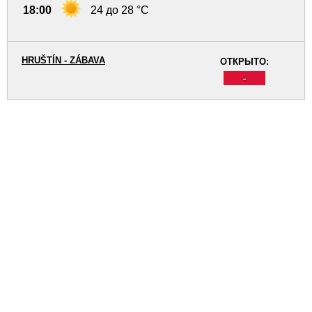
18:00
24 до 28 °C
HRUŠTÍN - ZÁBAVA
ОТКРЫТО:
-