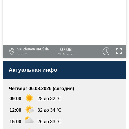
07:08
SKI ZÁBAVA HRUŠTÍN
900 m
21. 4. 2026
Актуальная инфо
Четверг 06.08.2026 (сегодня)
09:00
28 до 32 °C
12:00
32 до 34 °C
15:00
26 до 33 °C