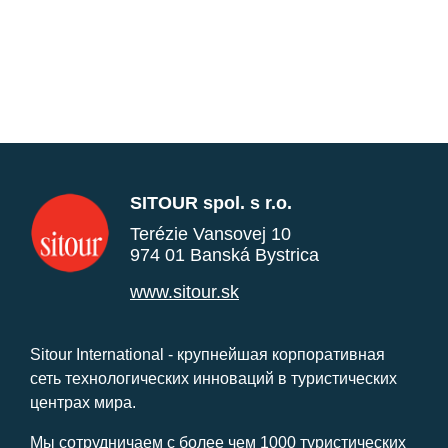
SITOUR spol. s r.o.
Terézie Vansovej 10
974 01 Banská Bystrica
www.sitour.sk
Sitour International - крупнейшая корпоративная
сеть технологических инноваций в туристических
центрах мира.
Мы сотрудничаем с более чем 1000 туристических