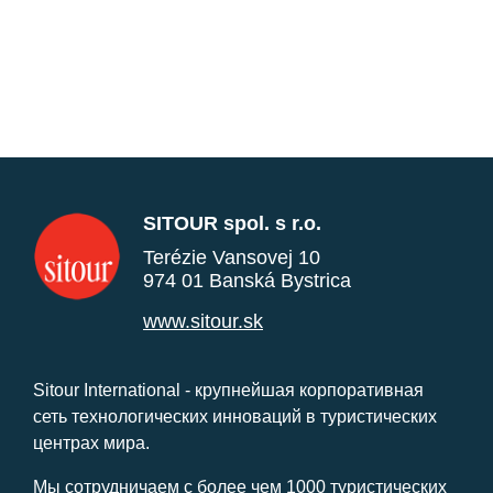
SITOUR spol. s r.o.
Terézie Vansovej 10
974 01 Banská Bystrica
www.sitour.sk
Sitour International - крупнейшая корпоративная
сеть технологических инноваций в туристических
центрах мира.
Мы сотрудничаем с более чем 1000 туристических