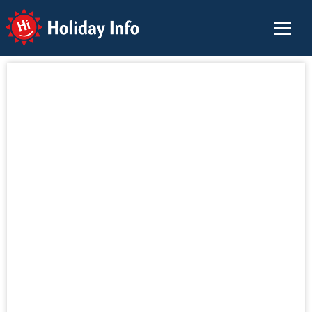
Holiday Info