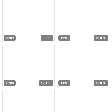
10:09
9,2 °C
11:09
10,8 °C
12:08
12,1 °C
13:09
13,0 °C