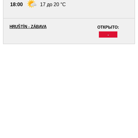
18:00
17 до 20 °C
HRUŠTÍN - ZÁBAVA
ОТКРЫТО:
-