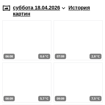
суббота 18.04.2026
История
картин
06:08
0,6 °C
07:09
2,8 °C
08:09
5,7 °C
09:09
7,5 °C