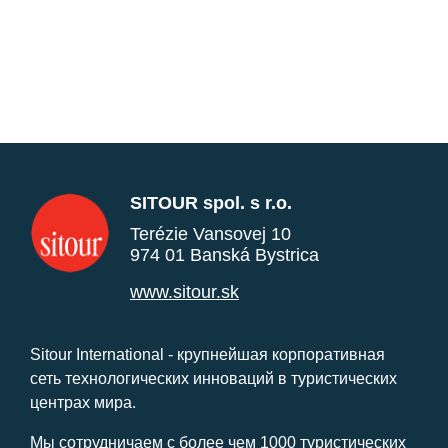
SITOUR spol. s r.o.
Terézie Vansovej 10
974 01 Banská Bystrica
www.sitour.sk
Sitour International - крупнейшая корпоративная
сеть технологических инноваций в туристических
центрах мира.
Мы сотрудничаем с более чем 1000 туристических