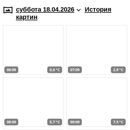
суббота 18.04.2026
История
картин
06:08
0,6 °C
07:09
2,8 °C
08:09
5,7 °C
09:09
7,5 °C