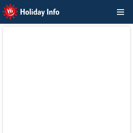
Holiday Info