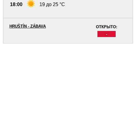
18:00
19 до 25 °C
HRUŠTÍN - ZÁBAVA
ОТКРЫТО:
-