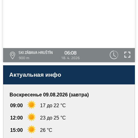
06:08
SKI ZÁBAVA HRUŠTÍN
900 m
18. 4. 2026
Актуальная инфо
Воскресенье 09.08.2026 (завтра)
09:00
17 до 22 °C
12:00
23 до 25 °C
15:00
26 °C