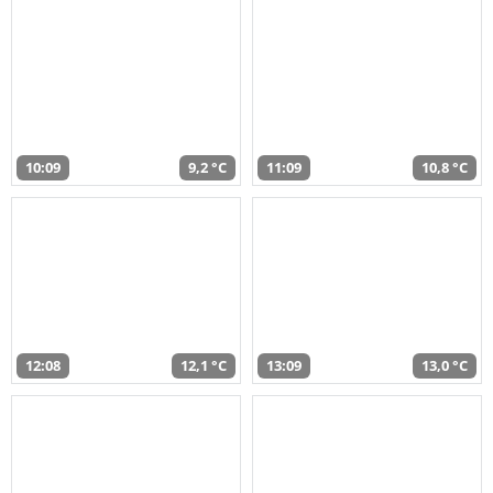
10:09
9,2 °C
11:09
10,8 °C
12:08
12,1 °C
13:09
13,0 °C