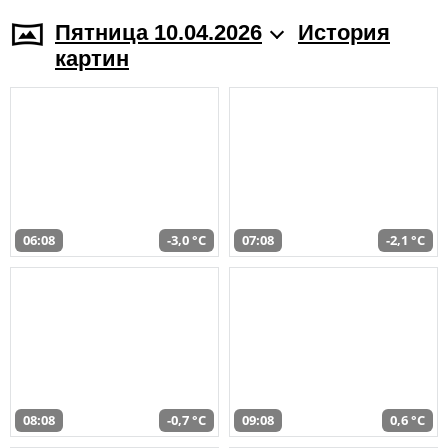
Пятница 10.04.2026
История
картин
06:08
-3,0 °C
07:08
-2,1 °C
08:08
-0,7 °C
09:08
0,6 °C