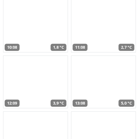
10:08
1,8 °C
11:08
2,7 °C
12:09
3,9 °C
13:08
5,0 °C