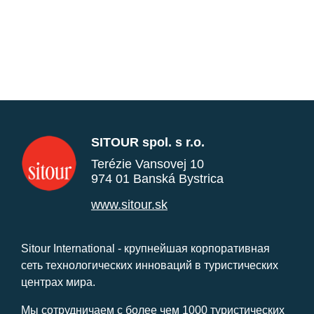
SITOUR spol. s r.o.
Terézie Vansovej 10
974 01 Banská Bystrica
www.sitour.sk
Sitour International - крупнейшая корпоративная
сеть технологических инноваций в туристических
центрах мира.
Мы сотрудничаем с более чем 1000 туристических