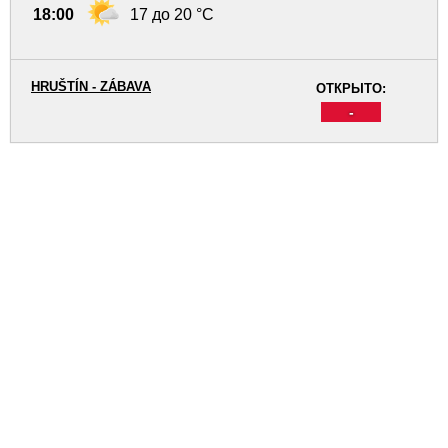
18:00
17 до 20 °C
HRUŠTÍN - ZÁBAVA
ОТКРЫТО:
-