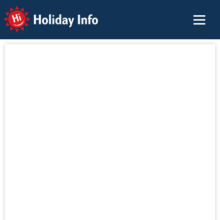
Holiday Info