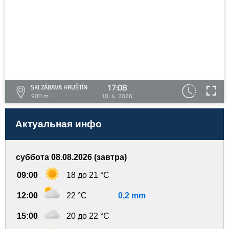
17:08
SKI ZÁBAVA HRUŠTÍN
900 m
10. 4. 2026
Актуальная инфо
суббота 08.08.2026 (завтра)
09:00
18 до 21 °C
12:00
22 °C
0,2 mm
15:00
20 до 22 °C