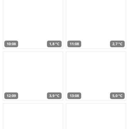
10:08
1,8 °C
11:08
2,7 °C
12:09
3,9 °C
13:08
5,0 °C