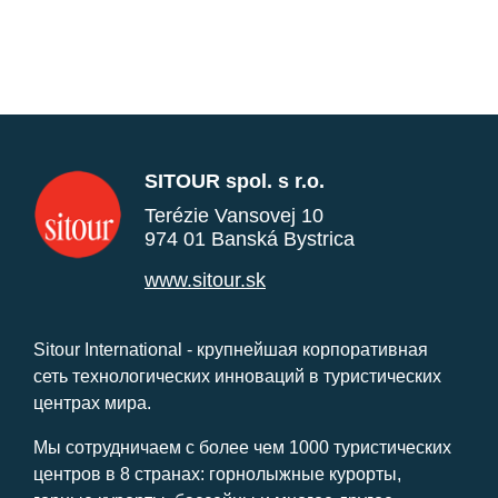
SITOUR spol. s r.o.
Terézie Vansovej 10
974 01 Banská Bystrica
www.sitour.sk
Sitour International - крупнейшая корпоративная
сеть технологических инноваций в туристических
центрах мира.
Мы сотрудничаем с более чем 1000 туристических
центров в 8 странах: горнолыжные курорты,