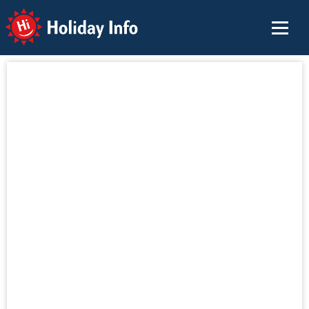
Holiday Info