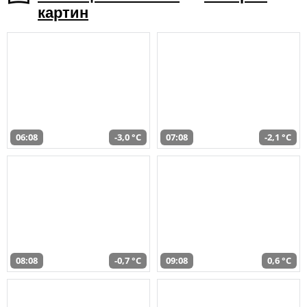
картин
06:08
-3,0 °C
07:08
-2,1 °C
08:08
-0,7 °C
09:08
0,6 °C