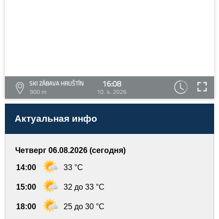
16:08
SKI ZÁBAVA HRUŠTÍN
900 m
10. 4. 2026
Актуальная инфо
Четверг 06.08.2026 (сегодня)
14:00
33 °C
15:00
32 до 33 °C
18:00
25 до 30 °C