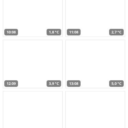
10:08
1,8 °C
11:08
2,7 °C
12:09
3,9 °C
13:08
5,0 °C