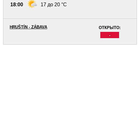
18:00
17 до 20 °C
HRUŠTÍN - ZÁBAVA
ОТКРЫТО:
-