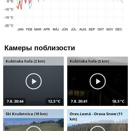
Камеры поблизости
Kubínska hoľa (2 km)
Kubínska hoľa (5 km)
7.8. 20:44
12,3 °C
7.8. 20:41
18,3 °C
Ski Krušetnica (10 km)
Orav.Lesná - Orava Snow (11
km)