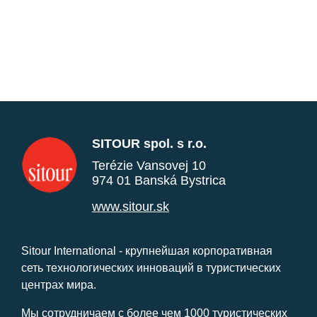
SITOUR spol. s r.o.
Terézie Vansovej 10
974 01 Banská Bystrica
www.sitour.sk
Sitour International - крупнейшая корпоративная
сеть технологических инноваций в туристических
центрах мира.
Мы сотрудничаем с более чем 1000 туристических