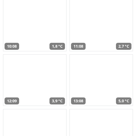
10:08
1,8 °C
11:08
2,7 °C
12:09
3,9 °C
13:08
5,0 °C