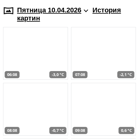
Пятница 10.04.2026
История
картин
06:08
-3,0 °C
07:08
-2,1 °C
08:08
-0,7 °C
09:08
0,6 °C