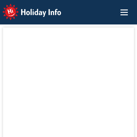
Holiday Info