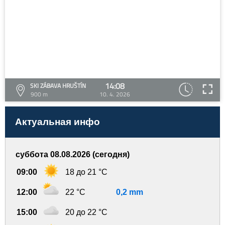
14:08
SKI ZÁBAVA HRUŠTÍN
900 m
10. 4. 2026
Актуальная инфо
суббота 08.08.2026 (сегодня)
09:00
18 до 21 °C
12:00
22 °C
0,2 mm
15:00
20 до 22 °C