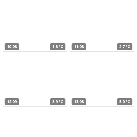
10:08
1,8 °C
11:08
2,7 °C
12:09
3,9 °C
13:08
5,0 °C