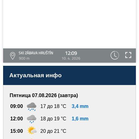
12:09
SKI ZÁBAVA HRUŠTÍN
900 m
10. 4. 2026
Актуальная инфо
Пятница 07.08.2026 (завтра)
09:00
17 до 18 °C
3,4 mm
12:00
18 до 19 °C
1,6 mm
15:00
20 до 21 °C