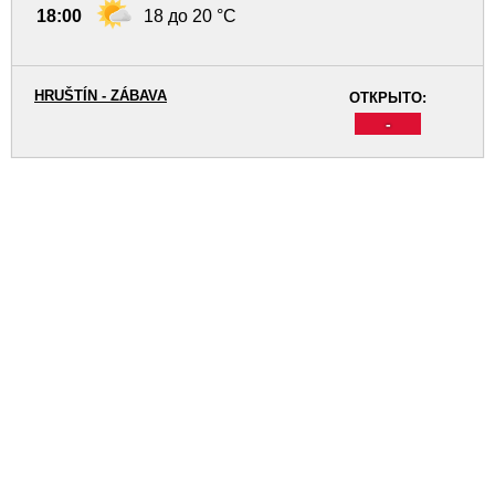
18:00
18 до 20 °C
HRUŠTÍN - ZÁBAVA
ОТКРЫТО:
-