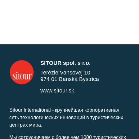
SITOUR spol. s r.o.
Terézie Vansovej 10
974 01 Banská Bystrica
www.sitour.sk
Sitour International - крупнейшая корпоративная
сеть технологических инноваций в туристических
центрах мира.
Мы сотрудничаем с более чем 1000 туристических