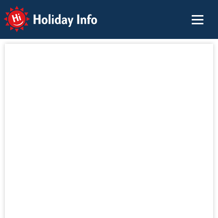
Holiday Info