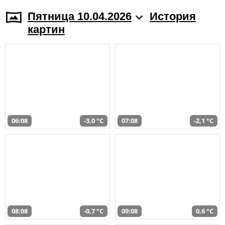
Пятница 10.04.2026
История
картин
06:08
-3,0 °C
07:08
-2,1 °C
08:08
-0,7 °C
09:08
0,6 °C