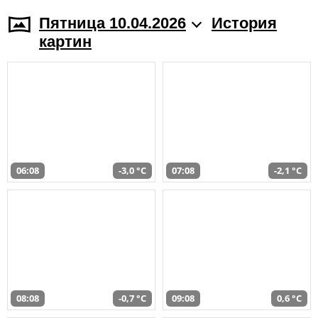
Пятница 10.04.2026
История
картин
06:08
-3,0 °C
07:08
-2,1 °C
08:08
-0,7 °C
09:08
0,6 °C