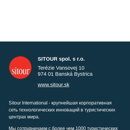
SITOUR spol. s r.o.
Terézie Vansovej 10
974 01 Banská Bystrica
www.sitour.sk
Sitour International - крупнейшая корпоративная
сеть технологических инноваций в туристических
центрах мира.
Мы сотрудничаем с более чем 1000 туристических