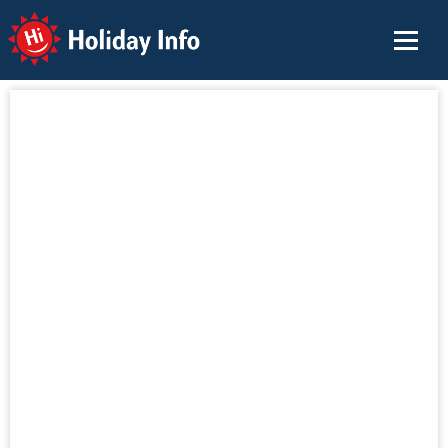
Holiday Info