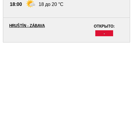
18:00
18 до 20 °C
HRUŠTÍN - ZÁBAVA
ОТКРЫТО:
-