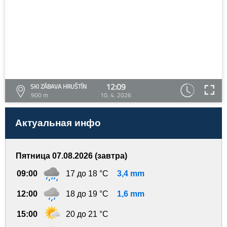
12:09
SKI ZÁBAVA HRUŠTÍN
900 m
10. 4. 2026
Актуальная инфо
Пятница 07.08.2026 (завтра)
09:00
17 до 18 °C
3,4 mm
12:00
18 до 19 °C
1,6 mm
15:00
20 до 21 °C