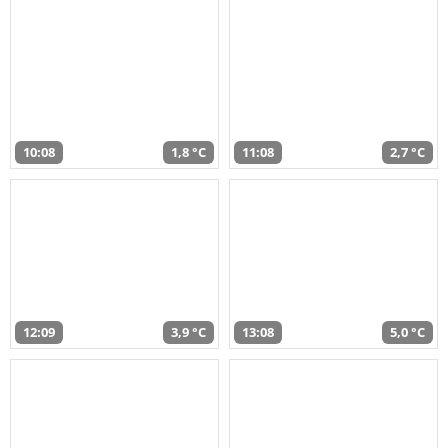
10:08
1,8 °C
11:08
2,7 °C
12:09
3,9 °C
13:08
5,0 °C