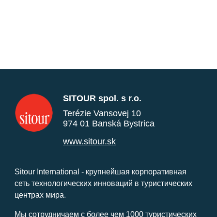
SITOUR spol. s r.o.
Terézie Vansovej 10
974 01 Banská Bystrica
www.sitour.sk
Sitour International - крупнейшая корпоративная
сеть технологических инноваций в туристических
центрах мира.
Мы сотрудничаем с более чем 1000 туристических