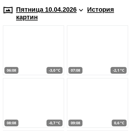
Пятница 10.04.2026
История
картин
06:08
-3,0 °C
07:08
-2,1 °C
08:08
-0,7 °C
09:08
0,6 °C