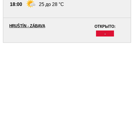
18:00
25 до 28 °C
HRUŠTÍN - ZÁBAVA
ОТКРЫТО:
-