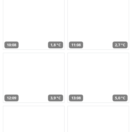
10:08
1,8 °C
11:08
2,7 °C
12:09
3,9 °C
13:08
5,0 °C