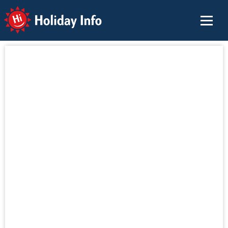
Holiday Info