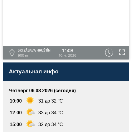
11:08
SKI ZÁBAVA HRUŠTÍN
900 m
10. 4. 2026
Актуальная инфо
Четверг 06.08.2026 (сегодня)
10:00
31 до 32 °C
12:00
33 до 34 °C
15:00
32 до 34 °C