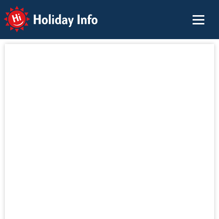
Holiday Info