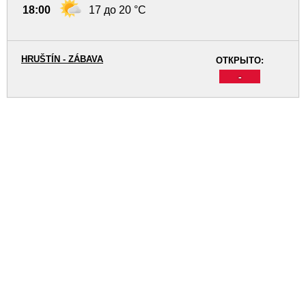
18:00
17 до 20 °C
HRUŠTÍN - ZÁBAVA
ОТКРЫТО:
-