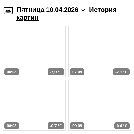
Пятница 10.04.2026
История
картин
06:08
-3,0 °C
07:08
-2,1 °C
08:08
-0,7 °C
09:08
0,6 °C