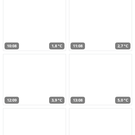
10:08
1,8 °C
11:08
2,7 °C
12:09
3,9 °C
13:08
5,0 °C