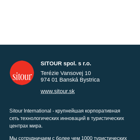
SITOUR spol. s r.o.
Terézie Vansovej 10
974 01 Banská Bystrica
www.sitour.sk
Sitour International - крупнейшая корпоративная
сеть технологических инноваций в туристических
центрах мира.
Мы сотрудничаем с более чем 1000 туристических