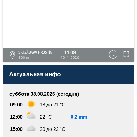
11:08
SKI ZÁBAVA HRUŠTÍN
900 m
10. 4. 2026
Актуальная инфо
суббота 08.08.2026 (сегодня)
09:00
18 до 21 °C
12:00
22 °C
0,2 mm
15:00
20 до 22 °C