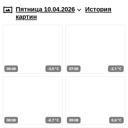
Пятница 10.04.2026
История
картин
06:08
-3,0 °C
07:08
-2,1 °C
08:08
-0,7 °C
09:08
0,6 °C