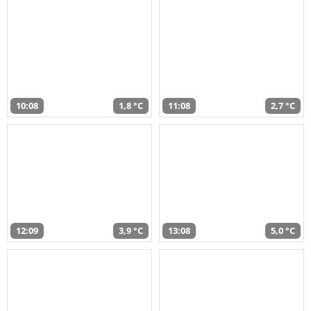
10:08
1,8 °C
11:08
2,7 °C
12:09
3,9 °C
13:08
5,0 °C