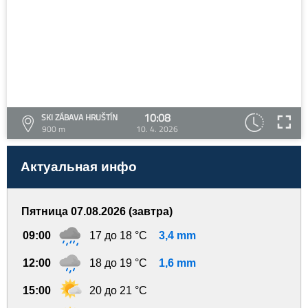
10:08
SKI ZÁBAVA HRUŠTÍN
900 m
10. 4. 2026
Актуальная инфо
Пятница 07.08.2026 (завтра)
09:00
17 до 18 °C
3,4 mm
12:00
18 до 19 °C
1,6 mm
15:00
20 до 21 °C