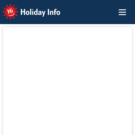
Holiday Info