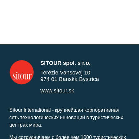
SITOUR spol. s r.o.
Terézie Vansovej 10
974 01 Banská Bystrica
www.sitour.sk
Sitour International - крупнейшая корпоративная
сеть технологических инноваций в туристических
центрах мира.
Мы сотрудничаем с более чем 1000 туристических