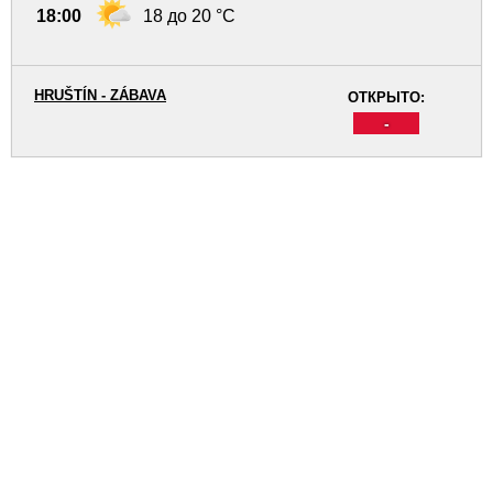
18:00
18 до 20 °C
HRUŠTÍN - ZÁBAVA
ОТКРЫТО:
-