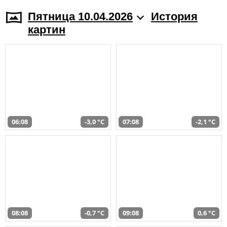
Пятница 10.04.2026
История
картин
06:08
-3,0 °C
07:08
-2,1 °C
08:08
-0,7 °C
09:08
0,6 °C