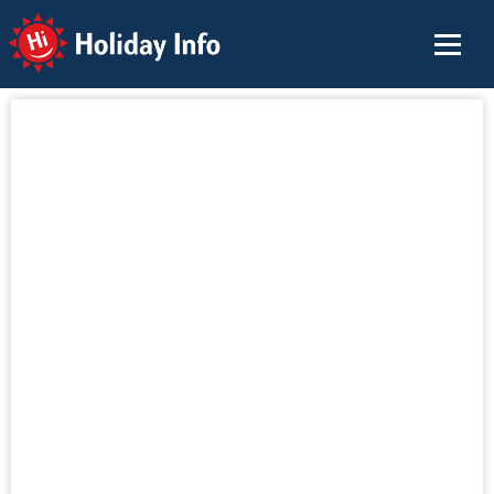
Holiday Info