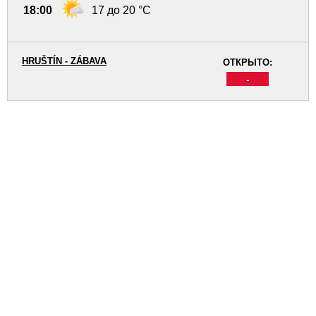
18:00
17 до 20 °C
HRUŠTÍN - ZÁBAVA
ОТКРЫТО:
-