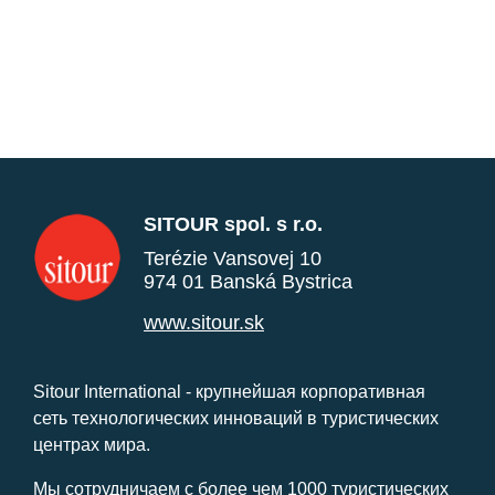
SITOUR spol. s r.o.
Terézie Vansovej 10
974 01 Banská Bystrica
www.sitour.sk
Sitour International - крупнейшая корпоративная
сеть технологических инноваций в туристических
центрах мира.
Мы сотрудничаем с более чем 1000 туристических