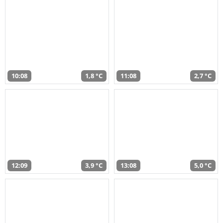
10:08
1,8 °C
11:08
2,7 °C
12:09
3,9 °C
13:08
5,0 °C