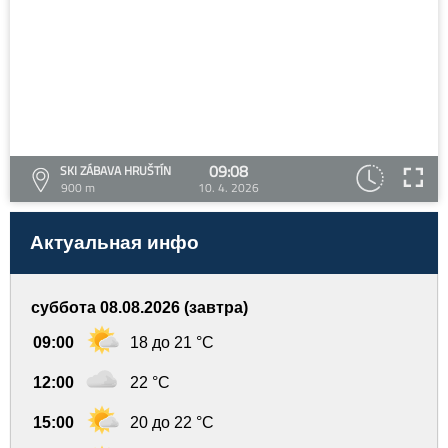
09:08
SKI ZÁBAVA HRUŠTÍN
900 m
10. 4. 2026
Актуальная инфо
суббота 08.08.2026 (завтра)
09:00
18 до 21 °C
12:00
22 °C
15:00
20 до 22 °C