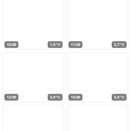
10:08
1,8 °C
11:08
2,7 °C
12:09
3,9 °C
13:08
5,0 °C