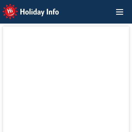
Holiday Info