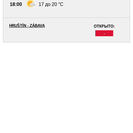
18:00
17 до 20 °C
HRUŠTÍN - ZÁBAVA
ОТКРЫТО:
-