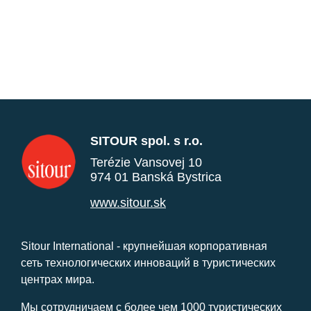
SITOUR spol. s r.o.
Terézie Vansovej 10
974 01 Banská Bystrica
www.sitour.sk
Sitour International - крупнейшая корпоративная
сеть технологических инноваций в туристических
центрах мира.
Мы сотрудничаем с более чем 1000 туристических