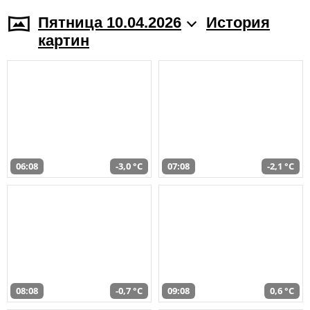
Пятница 10.04.2026
История
картин
06:08
-3,0 °C
07:08
-2,1 °C
08:08
-0,7 °C
09:08
0,6 °C