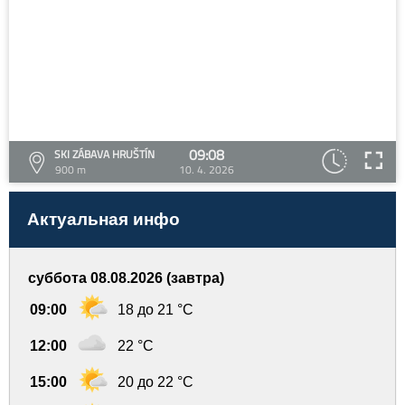
09:08
SKI ZÁBAVA HRUŠTÍN
900 m
10. 4. 2026
Актуальная инфо
суббота 08.08.2026 (завтра)
09:00
18 до 21 °C
12:00
22 °C
15:00
20 до 22 °C