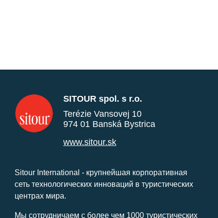
SITOUR spol. s r.o.
Terézie Vansovej 10
974 01 Banská Bystrica
www.sitour.sk
Sitour International - крупнейшая корпоративная
сеть технологических инноваций в туристических
центрах мира.
Мы сотрудничаем с более чем 1000 туристических