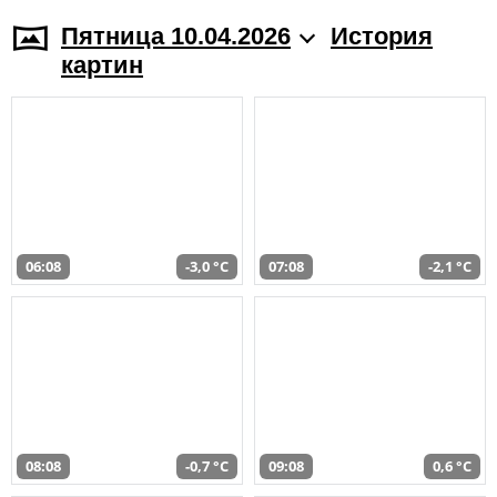
Пятница 10.04.2026
История
картин
06:08
-3,0 °C
07:08
-2,1 °C
08:08
-0,7 °C
09:08
0,6 °C