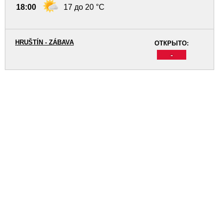
18:00
17 до 20 °C
HRUŠTÍN - ZÁBAVA
ОТКРЫТО:
-