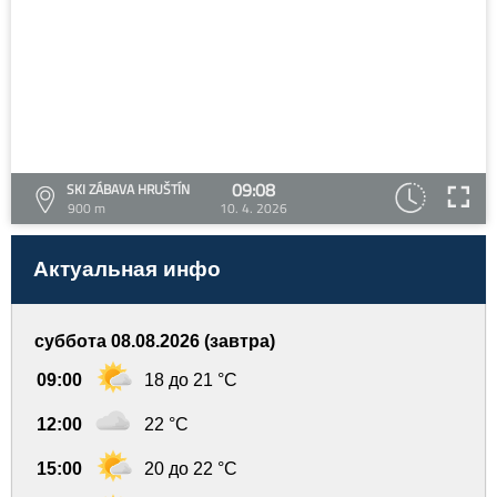
09:08
SKI ZÁBAVA HRUŠTÍN
900 m
10. 4. 2026
Актуальная инфо
суббота 08.08.2026 (завтра)
09:00
18 до 21 °C
12:00
22 °C
15:00
20 до 22 °C