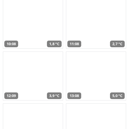
10:08
1,8 °C
11:08
2,7 °C
12:09
3,9 °C
13:08
5,0 °C