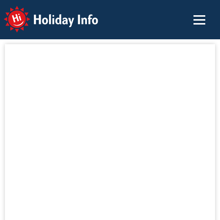
Holiday Info