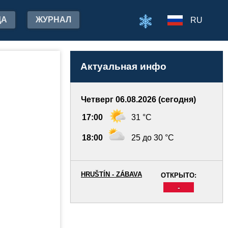
ДА
ЖУРНАЛ
RU
Актуальная инфо
Четверг 06.08.2026 (сегодня)
17:00
31 °C
18:00
25 до 30 °C
HRUŠTÍN - ZÁBAVA
ОТКРЫТО:
-