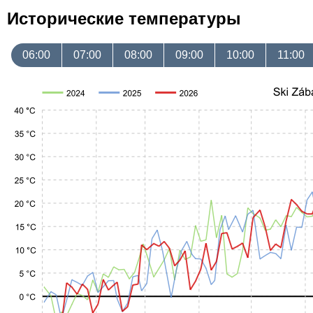
Исторические температуры
06:00
07:00
08:00
09:00
10:00
11:00