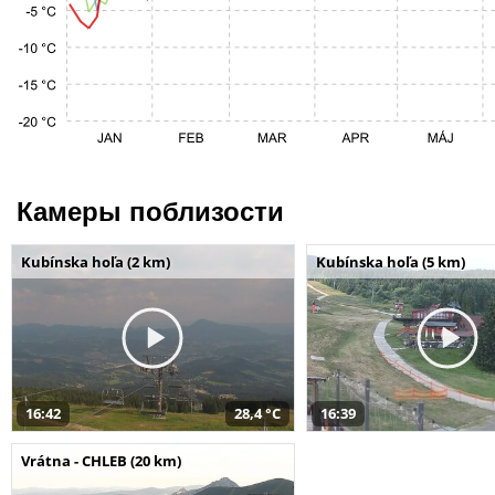
Камеры поблизости
Kubínska hoľa (2 km)
Kubínska hoľa (5 km)
16:42
28,4 °C
16:39
Vrátna - CHLEB (20 km)