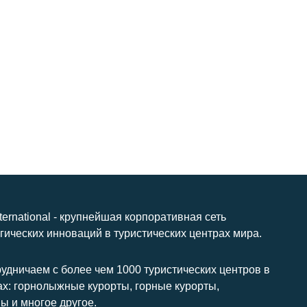
nternational - крупнейшая корпоративная сеть
гических инноваций в туристических центрах мира.
удничаем с более чем 1000 туристических центров в
ах: горнолыжные курорты, горные курорты,
ы и многое другое.