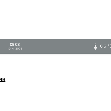
09:08
0.6 °
10. 4. 2026
ин