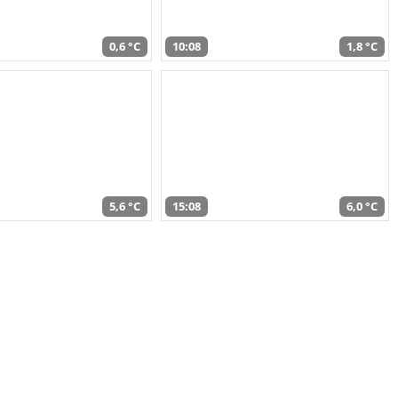
0,6 °C
10:08
1,8 °C
5,6 °C
15:08
6,0 °C