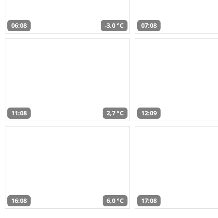
06:08
-3,0 °C
07:08
11:08
2,7 °C
12:09
16:08
6,0 °C
17:08