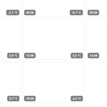
-2,1 °C
08:08
-0,7 °C
09:08
3,9 °C
13:08
5,0 °C
14:08
5,7 °C
18:08
4,2 °C