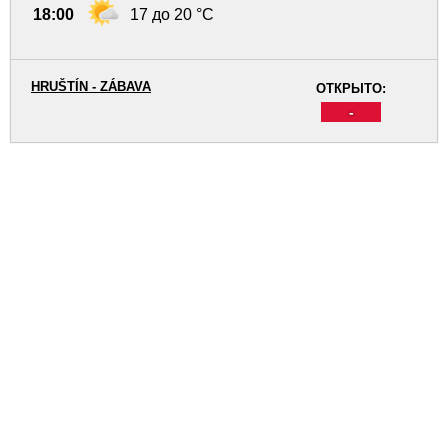
18:00
17 до 20 °C
HRUŠTÍN - ZÁBAVA
ОТКРЫТО:
-