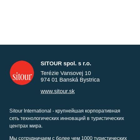
SITOUR spol. s r.o.
Terézie Vansovej 10
974 01 Banská Bystrica
www.sitour.sk
Sitour International - крупнейшая корпоративная
сеть технологических инноваций в туристических
центрах мира.
Мы сотрудничаем с более чем 1000 туристических