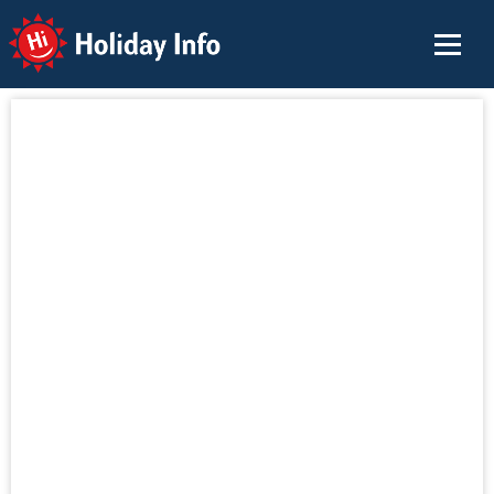
Holiday Info