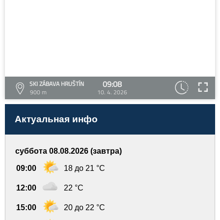
09:08
SKI ZÁBAVA HRUŠTÍN
900 m
10. 4. 2026
Актуальная инфо
суббота 08.08.2026 (завтра)
09:00
18 до 21 °C
12:00
22 °C
15:00
20 до 22 °C