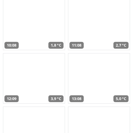
10:08
1,8 °C
11:08
2,7 °C
12:09
3,9 °C
13:08
5,0 °C