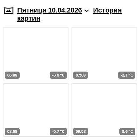
Пятница 10.04.2026
История
картин
06:08
-3,0 °C
07:08
-2,1 °C
08:08
-0,7 °C
09:08
0,6 °C