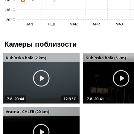
Камеры поблизости
Kubínska hoľa (2 km)
Kubínska hoľa (5 km)
7.8. 20:44
12,3 °C
7.8. 20:41
Vrátna - CHLEB (20 km)