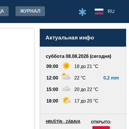
ДА
ЖУРНАЛ
RU
Актуальная инфо
суббота 08.08.2026 (сегодня)
09:00
18 до 21 °C
12:00
22 °C
0,2 mm
15:00
20 до 22 °C
18:00
17 до 20 °C
HRUŠTÍN - ZÁBAVA
ОТКРЫТО:
-