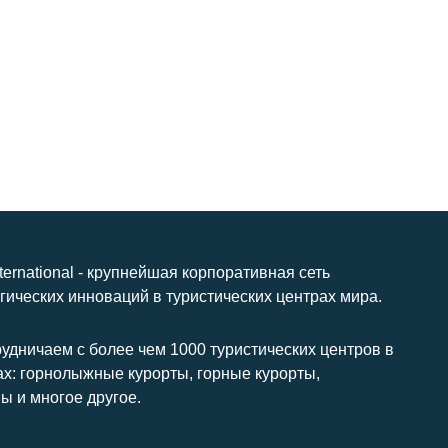
nternational - крупнейшая корпоративная сеть
гических инноваций в туристических центрах мира.
удничаем с более чем 1000 туристических центров в
ах: горнолыжные курорты, горные курорты,
ы и многое другое.