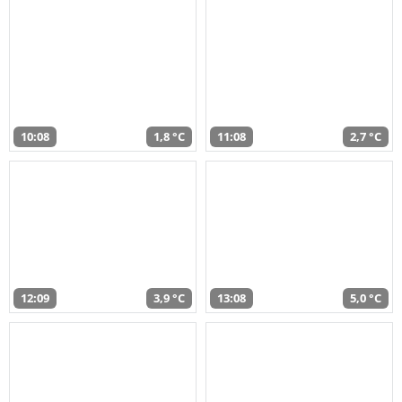
10:08
1,8 °C
11:08
2,7 °C
12:09
3,9 °C
13:08
5,0 °C