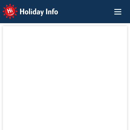
Holiday Info