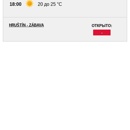
18:00
20 до 25 °C
HRUŠTÍN - ZÁBAVA
ОТКРЫТО:
-