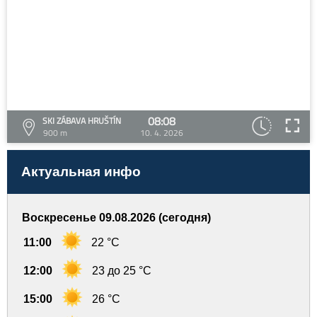
08:08
SKI ZÁBAVA HRUŠTÍN
900 m
10. 4. 2026
Актуальная инфо
Воскресенье 09.08.2026 (сегодня)
11:00
22 °C
12:00
23 до 25 °C
15:00
26 °C