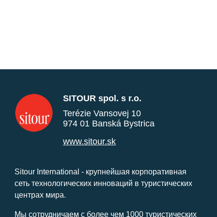
SITOUR spol. s r.o.
Terézie Vansovej 10
974 01 Banská Bystrica
www.sitour.sk
Sitour International - крупнейшая корпоративная
сеть технологических инноваций в туристических
центрах мира.
Мы сотрудничаем с более чем 1000 туристических