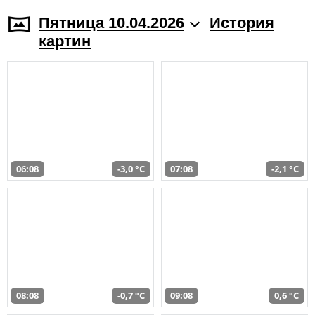
Пятница 10.04.2026
История
картин
06:08
-3,0 °C
07:08
-2,1 °C
08:08
-0,7 °C
09:08
0,6 °C