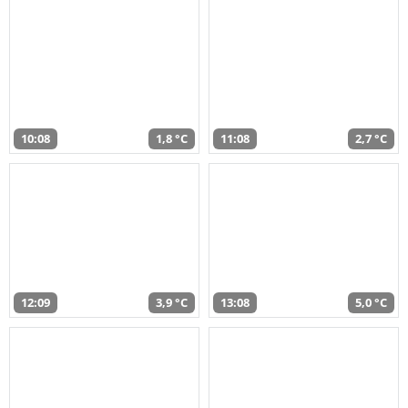
10:08
1,8 °C
11:08
2,7 °C
12:09
3,9 °C
13:08
5,0 °C