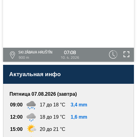
07:08
SKI ZÁBAVA HRUŠTÍN
900 m
10. 4. 2026
Актуальная инфо
Пятница 07.08.2026 (завтра)
09:00
17 до 18 °C
3,4 mm
12:00
18 до 19 °C
1,6 mm
15:00
20 до 21 °C