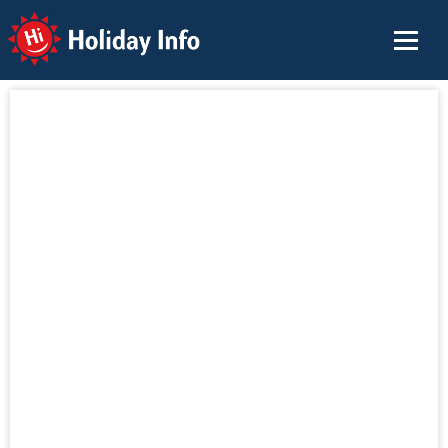
Holiday Info