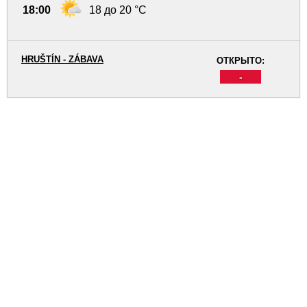
18:00
18 до 20 °C
HRUŠTÍN - ZÁBAVA
ОТКРЫТО:
-