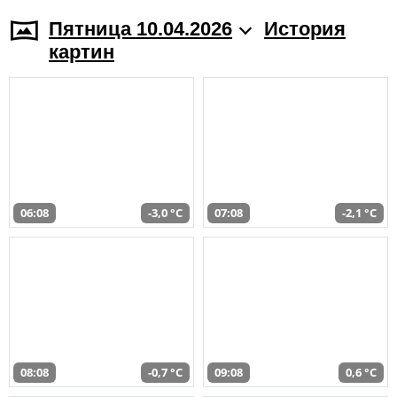
Пятница 10.04.2026
История
картин
06:08
-3,0 °C
07:08
-2,1 °C
08:08
-0,7 °C
09:08
0,6 °C