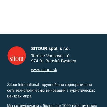
SITOUR spol. s r.o.
Terézie Vansovej 10
974 01 Banská Bystrica
www.sitour.sk
Sitour International - крупнейшая корпоративная
сеть технологических инноваций в туристических
центрах мира.
Мы сотрудничаем с более чем 1000 туристических