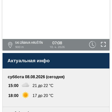
07:08
SKI ZÁBAVA HRUŠTÍN
900 m
10. 4. 2026
Актуальная инфо
суббота 08.08.2026 (сегодня)
15:00
21 до 22 °C
18:00
17 до 20 °C