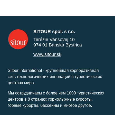
SITOUR spol. s r.o.
Terézie Vansovej 10
974 01 Banská Bystrica
www.sitour.sk
Sitour International - крупнейшая корпоративная
сеть технологических инноваций в туристических
центрах мира.
Мы сотрудничаем с более чем 1000 туристических
центров в 8 странах: горнолыжные курорты,
горные курорты, бассейны и многое другое.