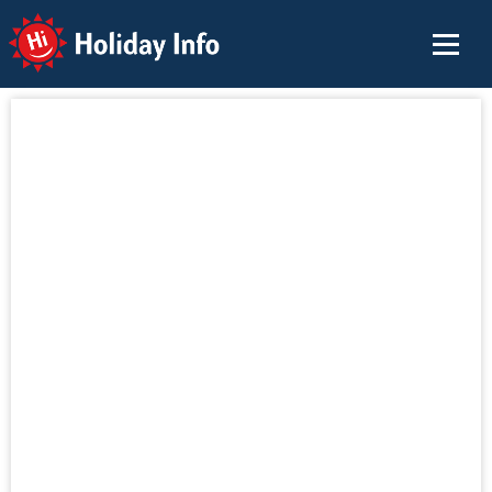
Holiday Info