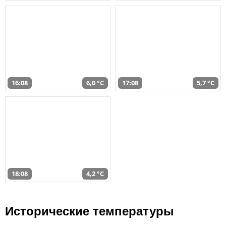
16:08
6,0 °C
17:08
5,7 °C
18:08
4,2 °C
Исторические температуры