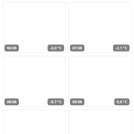
06:08
-3,0 °C
07:08
-2,1 °C
08:08
-0,7 °C
09:08
0,6 °C