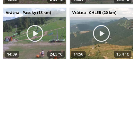
Vrátna - Paseky (18 km)
Vrátna - CHLEB (20 km)
14:39
24,5 °C
14:56
15,4 °C