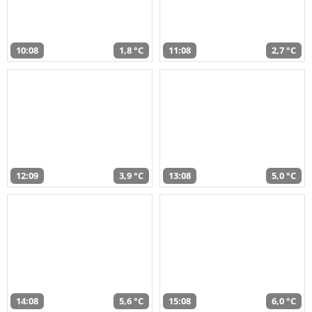
10:08
1,8 °C
11:08
2,7 °C
12:09
3,9 °C
13:08
5,0 °C
14:08
5,6 °C
15:08
6,0 °C