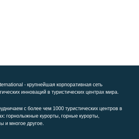
nternational - крупнейшая корпоративная сеть
гических инноваций в туристических центрах мира.
удничаем с более чем 1000 туристических центров в
ах: горнолыжные курорты, горные курорты,
ы и многое другое.