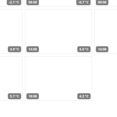
-2,1 °C
08:08
-0,7 °C
09:08
3,9 °C
13:08
5,0 °C
14:08
5,7 °C
18:08
4,2 °C