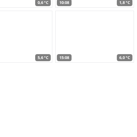
0,6 °C
10:08
1,8 °C
5,6 °C
15:08
6,0 °C