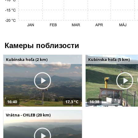
Камеры поблизости
Kubínska hoľa (2 km)
Kubínska hoľa (5 km)
16:40
17,3 °C
16:38
Vrátna - CHLEB (20 km)