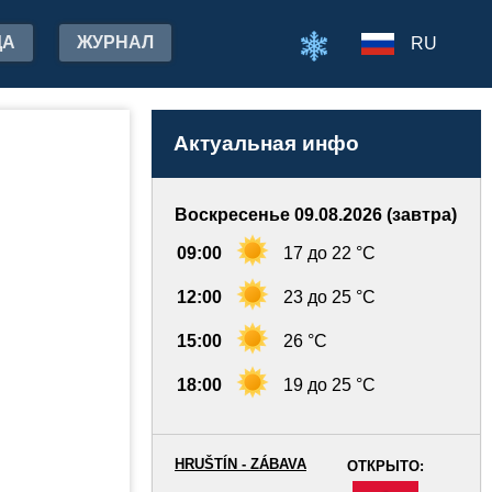
ДА
ЖУРНАЛ
RU
Актуальная инфо
Воскресенье 09.08.2026 (завтра)
09:00
17 до 22 °C
12:00
23 до 25 °C
15:00
26 °C
18:00
19 до 25 °C
HRUŠTÍN - ZÁBAVA
ОТКРЫТО:
-