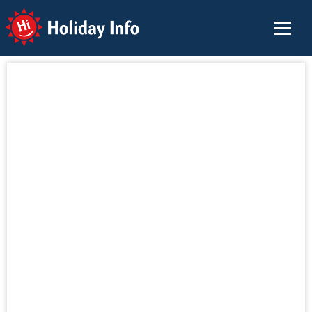
Holiday Info