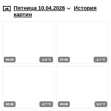
Пятница 10.04.2026
История
картин
06:08
-3,0 °C
07:08
-2,1 °C
08:08
-0,7 °C
09:08
0,6 °C