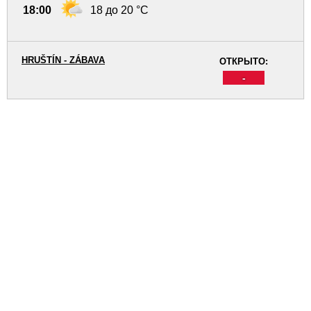
18:00
18 до 20 °C
HRUŠTÍN - ZÁBAVA
ОТКРЫТО:
-