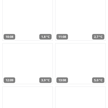
10:08
1,8 °C
11:08
2,7 °C
12:09
3,9 °C
13:08
5,0 °C