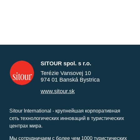
SITOUR spol. s r.o.
Terézie Vansovej 10
974 01 Banská Bystrica
www.sitour.sk
Sitour International - крупнейшая корпоративная
сеть технологических инноваций в туристических
центрах мира.
Мы сотрудничаем с более чем 1000 туристических