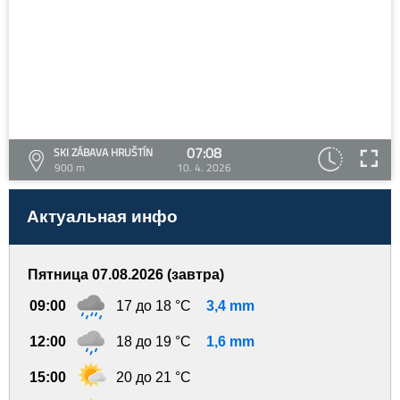
07:08
SKI ZÁBAVA HRUŠTÍN
900 m
10. 4. 2026
Актуальная инфо
Пятница 07.08.2026 (завтра)
09:00
17 до 18 °C
3,4 mm
12:00
18 до 19 °C
1,6 mm
15:00
20 до 21 °C