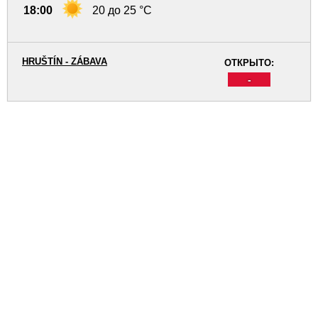
18:00
20 до 25 °C
HRUŠTÍN - ZÁBAVA
ОТКРЫТО:
-