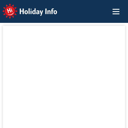
Holiday Info