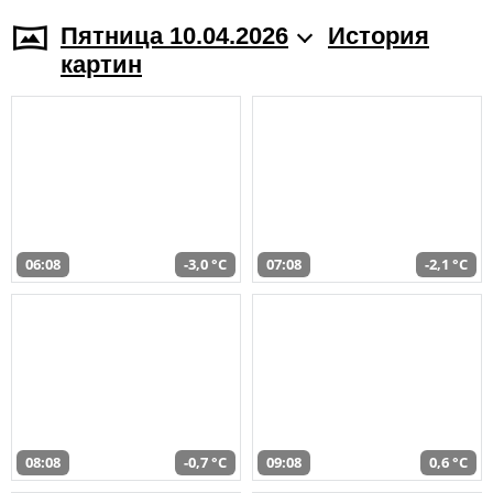
Пятница 10.04.2026
История
картин
06:08
-3,0 °C
07:08
-2,1 °C
08:08
-0,7 °C
09:08
0,6 °C