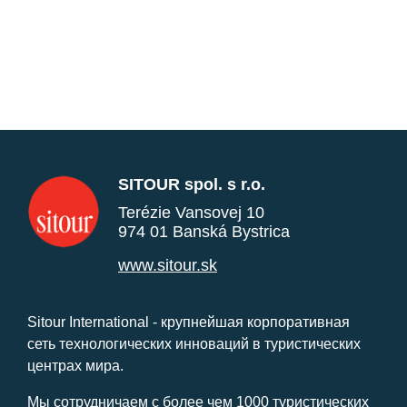
SITOUR spol. s r.o.
Terézie Vansovej 10
974 01 Banská Bystrica
www.sitour.sk
Sitour International - крупнейшая корпоративная
сеть технологических инноваций в туристических
центрах мира.
Мы сотрудничаем с более чем 1000 туристических