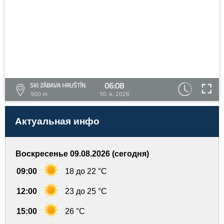
06:08
SKI ZÁBAVA HRUŠTÍN
900 m
10. 4. 2026
Актуальная инфо
Воскресенье 09.08.2026 (сегодня)
09:00
18 до 22 °C
12:00
23 до 25 °C
15:00
26 °C