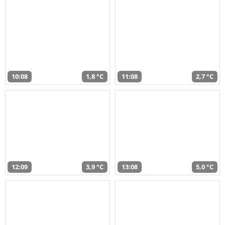
10:08
1,8 °C
11:08
2,7 °C
12:09
3,9 °C
13:08
5,0 °C