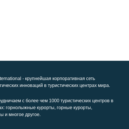
nternational - крупнейшая корпоративная сеть
гических инноваций в туристических центрах мира.
удничаем с более чем 1000 туристических центров в
ах: горнолыжные курорты, горные курорты,
ы и многое другое.