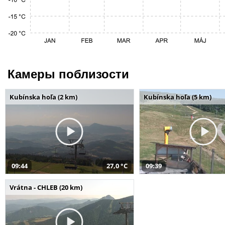
Камеры поблизости
Kubínska hoľa (2 km)
Kubínska hoľa (5 km)
09:44
27,0 °C
09:39
Vrátna - CHLEB (20 km)