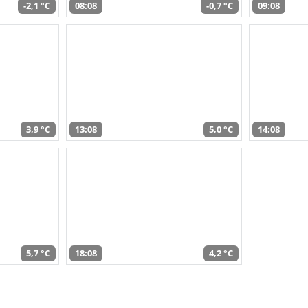
-2,1 °C
08:08
-0,7 °C
09:08
3,9 °C
13:08
5,0 °C
14:08
5,7 °C
18:08
4,2 °C