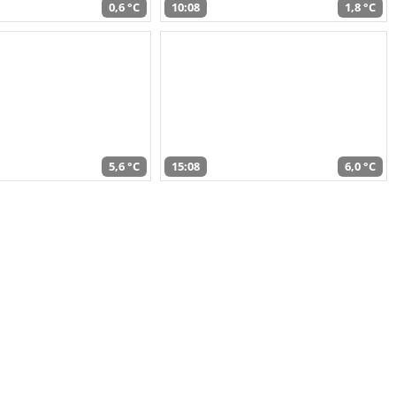
0,6 °C
10:08
1,8 °C
5,6 °C
15:08
6,0 °C