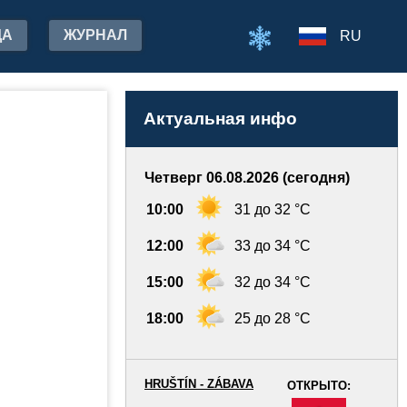
ДА
ЖУРНАЛ
RU
Актуальная инфо
Четверг 06.08.2026 (сегодня)
10:00
31 до 32 °C
12:00
33 до 34 °C
15:00
32 до 34 °C
18:00
25 до 28 °C
HRUŠTÍN - ZÁBAVA
ОТКРЫТО:
-