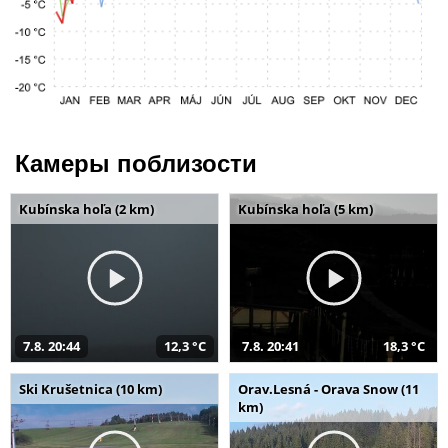
Камеры поблизости
Kubínska hoľa (2 km)
Kubínska hoľa (5 km)
7.8. 20:44
12,3 °C
7.8. 20:41
18,3 °C
Ski Krušetnica (10 km)
Orav.Lesná - Orava Snow (11
km)