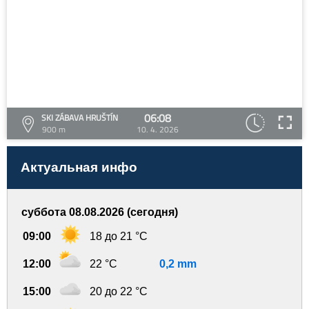
06:08
SKI ZÁBAVA HRUŠTÍN
900 m
10. 4. 2026
Актуальная инфо
суббота 08.08.2026 (сегодня)
09:00
18 до 21 °C
12:00
22 °C
0,2 mm
15:00
20 до 22 °C