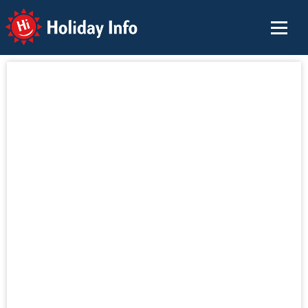
Holiday Info