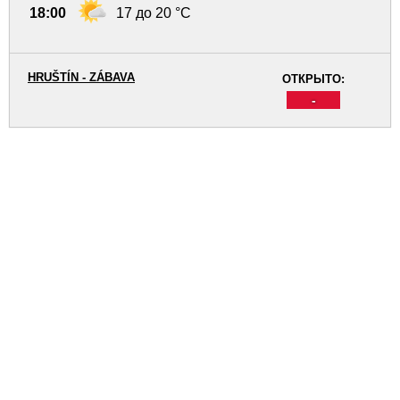
18:00
17 до 20 °C
HRUŠTÍN - ZÁBAVA
ОТКРЫТО:
-