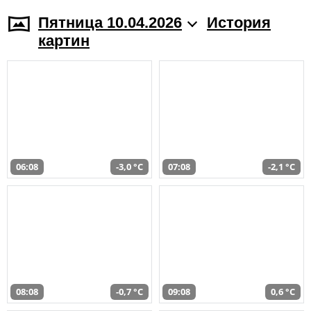
Пятница 10.04.2026
История
картин
06:08
-3,0 °C
07:08
-2,1 °C
08:08
-0,7 °C
09:08
0,6 °C