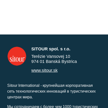
SITOUR spol. s r.o.
Terézie Vansovej 10
974 01 Banská Bystrica
www.sitour.sk
Sitour International - крупнейшая корпоративная
сеть технологических инноваций в туристических
центрах мира.
Мы сотрудничаем с более чем 1000 туристических