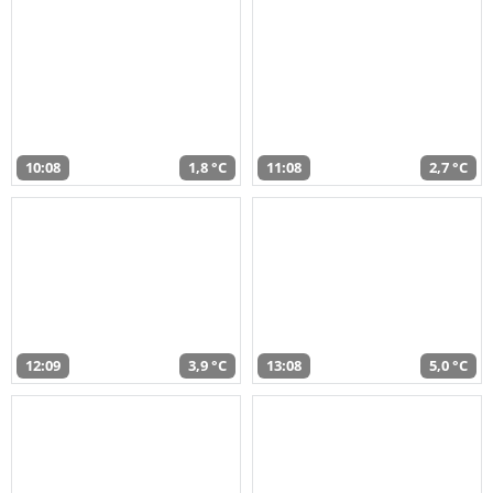
10:08
1,8 °C
11:08
2,7 °C
12:09
3,9 °C
13:08
5,0 °C