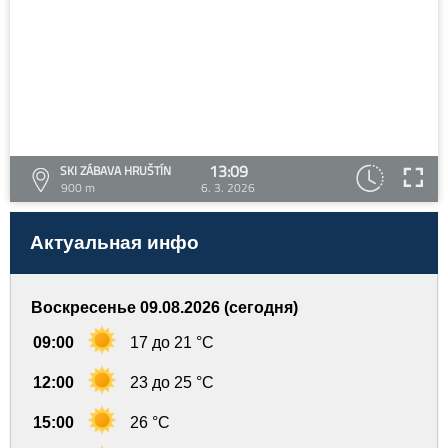
13:09
SKI ZÁBAVA HRUŠTÍN
900 m
6. 3. 2026
Актуальная инфо
Воскресенье 09.08.2026 (сегодня)
09:00
17 до 21 °C
12:00
23 до 25 °C
15:00
26 °C