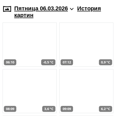
Пятница 06.03.2026
История
картин
06:10
-0,5 °C
07:12
0,9 °C
08:09
3,6 °C
09:09
6,2 °C