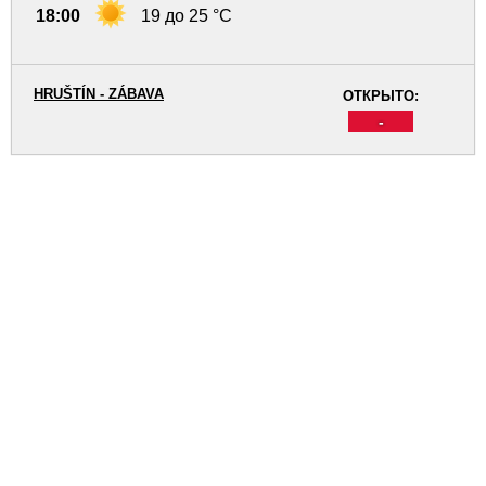
18:00
19 до 25 °C
HRUŠTÍN - ZÁBAVA
ОТКРЫТО:
-