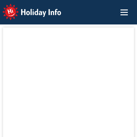
Holiday Info