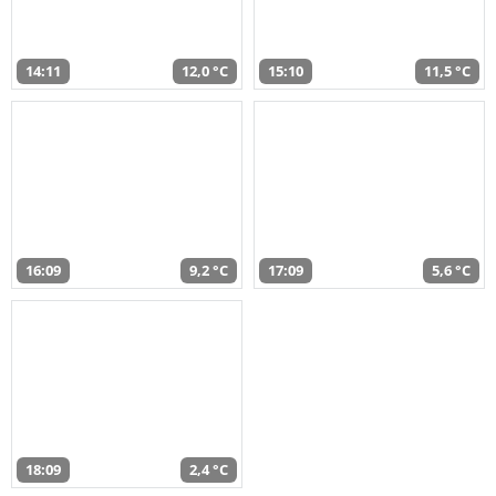
14:11
12,0 °C
15:10
11,5 °C
16:09
9,2 °C
17:09
5,6 °C
18:09
2,4 °C