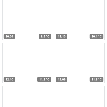
10:09
8,5 °C
11:10
10,1 °C
12:10
11,2 °C
13:09
11,8 °C