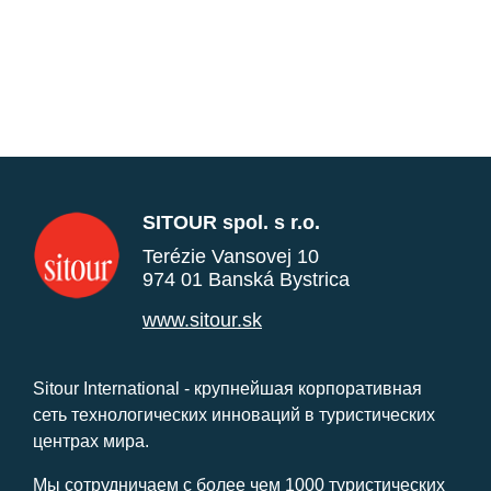
SITOUR spol. s r.o.
Terézie Vansovej 10
974 01 Banská Bystrica
www.sitour.sk
Sitour International - крупнейшая корпоративная
сеть технологических инноваций в туристических
центрах мира.
Мы сотрудничаем с более чем 1000 туристических