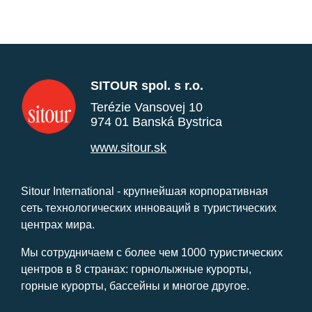
SITOUR spol. s r.o.
Terézie Vansovej 10
974 01 Banská Bystrica
www.sitour.sk
Sitour International - крупнейшая корпоративная
сеть технологических инноваций в туристических
центрах мира.
Мы сотрудничаем с более чем 1000 туристических
центров в 8 странах: горнолыжные курорты,
горные курорты, бассейны и многое другое.