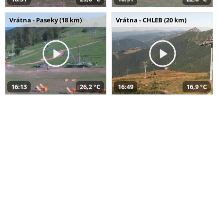
Vrátna - Paseky (18 km)
Vrátna - CHLEB (20 km)
16:13
26,2 °C
16:49
16,9 °C