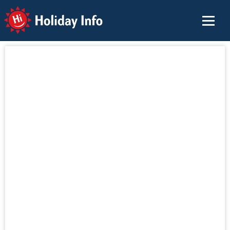
Holiday Info