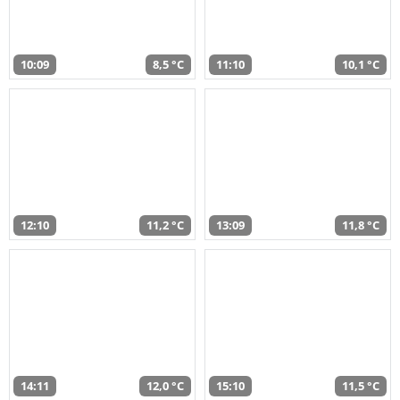
10:09
8,5 °C
11:10
10,1 °C
12:10
11,2 °C
13:09
11,8 °C
14:11
12,0 °C
15:10
11,5 °C