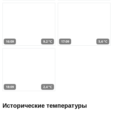
16:09
9,2 °C
17:09
5,6 °C
18:09
2,4 °C
Исторические температуры