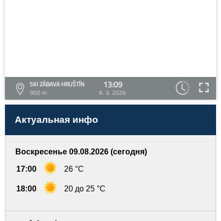
13:09
SKI ZÁBAVA HRUŠTÍN
900 m
6. 3. 2026
Актуальная инфо
Воскресенье 09.08.2026 (сегодня)
17:00
26 °C
18:00
20 до 25 °C