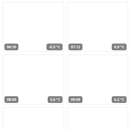
06:10
-0,5 °C
07:12
0,9 °C
08:09
3,6 °C
09:09
6,2 °C