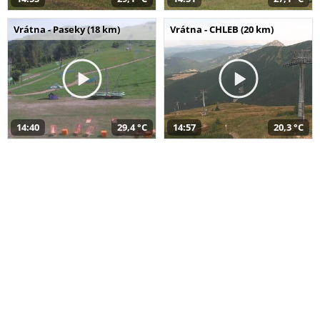
Vrátna - Paseky (18 km)
Vrátna - CHLEB (20 km)
14:40
29,4 °C
14:57
20,3 °C