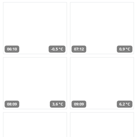
06:10
-0,5 °C
07:12
0,9 °C
08:09
3,6 °C
09:09
6,2 °C