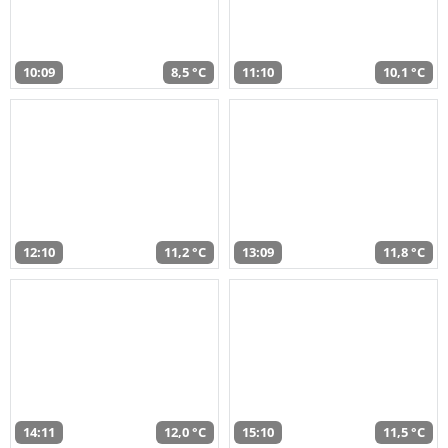
10:09
8,5 °C
11:10
10,1 °C
12:10
11,2 °C
13:09
11,8 °C
14:11
12,0 °C
15:10
11,5 °C