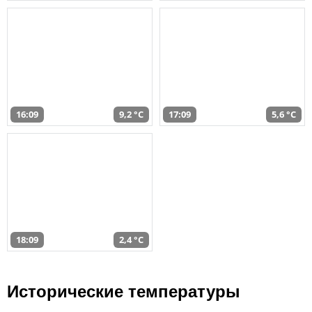
16:09
9,2 °C
17:09
5,6 °C
18:09
2,4 °C
Исторические температуры