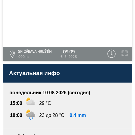
09:09
SKI ZÁBAVA HRUŠTÍN
900 m
6. 3. 2026
Актуальная инфо
понедельник 10.08.2026 (сегодня)
15:00
29 °C
18:00
23 до 28 °C
0,4 mm