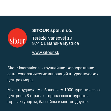
SITOUR spol. s r.o.
Terézie Vansovej 10
974 01 Banská Bystrica
www.sitour.sk
Sitour International - крупнейшая корпоративная
сеть технологических инноваций в туристических
центрах мира.
Мы сотрудничаем с более чем 1000 туристических
центров в 8 странах: горнолыжные курорты,
горные курорты, бассейны и многое другое.