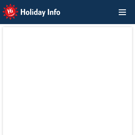
Holiday Info