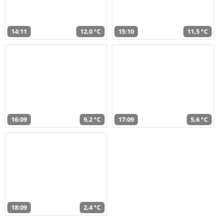
14:11
12,0 °C
15:10
11,5 °C
16:09
9,2 °C
17:09
5,6 °C
18:09
2,4 °C