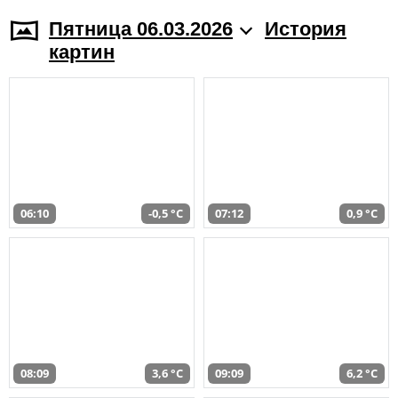
Пятница 06.03.2026
История
картин
06:10
-0,5 °C
07:12
0,9 °C
08:09
3,6 °C
09:09
6,2 °C