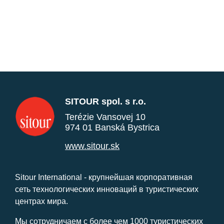
SITOUR spol. s r.o.
Terézie Vansovej 10
974 01 Banská Bystrica
www.sitour.sk
Sitour International - крупнейшая корпоративная
сеть технологических инноваций в туристических
центрах мира.
Мы сотрудничаем с более чем 1000 туристических