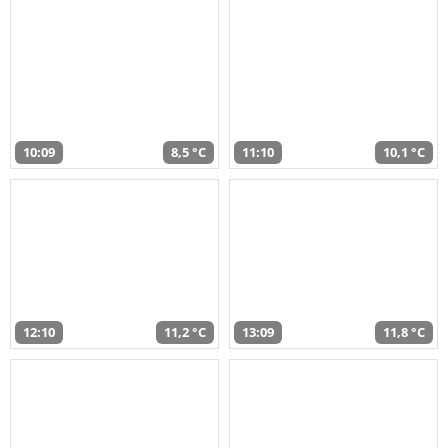
10:09
8,5 °C
11:10
10,1 °C
12:10
11,2 °C
13:09
11,8 °C