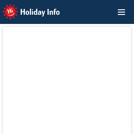
Holiday Info