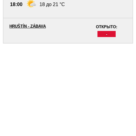
18:00
18 до 21 °C
HRUŠTÍN - ZÁBAVA
ОТКРЫТО:
-