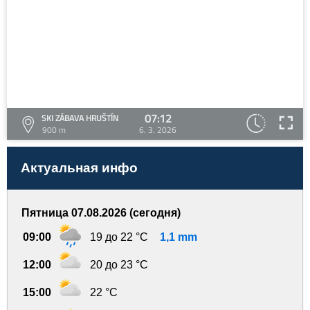
07:12
SKI ZÁBAVA HRUŠTÍN
900 m
6. 3. 2026
Актуальная инфо
Пятница 07.08.2026 (сегодня)
09:00
19 до 22 °C
1,1 mm
12:00
20 до 23 °C
15:00
22 °C