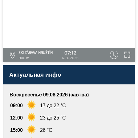
07:12
SKI ZÁBAVA HRUŠTÍN
900 m
6. 3. 2026
Актуальная инфо
Воскресенье 09.08.2026 (завтра)
09:00
17 до 22 °C
12:00
23 до 25 °C
15:00
26 °C