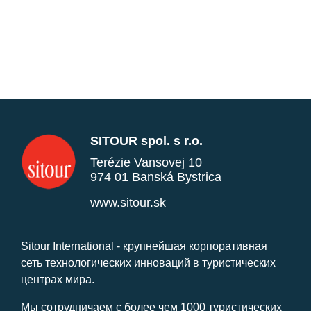
SITOUR spol. s r.o.
Terézie Vansovej 10
974 01 Banská Bystrica
www.sitour.sk
Sitour International - крупнейшая корпоративная
сеть технологических инноваций в туристических
центрах мира.
Мы сотрудничаем с более чем 1000 туристических