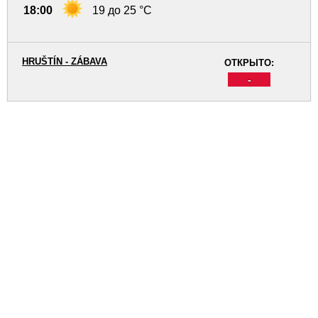
18:00
19 до 25 °C
HRUŠTÍN - ZÁBAVA
ОТКРЫТО:
-