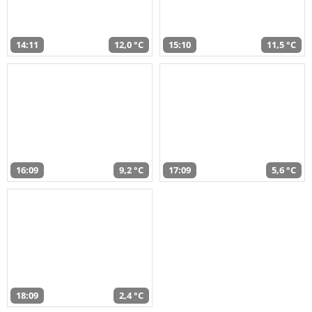
14:11
12,0 °C
15:10
11,5 °C
16:09
9,2 °C
17:09
5,6 °C
18:09
2,4 °C