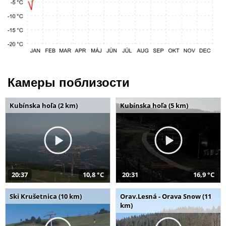
Камеры поблизости
Kubínska hoľa (2 km)
Kubínska hoľa (5 km)
20:37
10,8 °C
20:31
16,9 °C
Ski Krušetnica (10 km)
Orav.Lesná - Orava Snow (11
km)