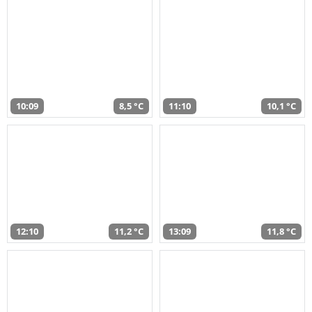
10:09
8,5 °C
11:10
10,1 °C
12:10
11,2 °C
13:09
11,8 °C