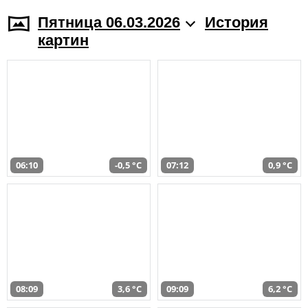
Пятница 06.03.2026
История
картин
06:10
-0,5 °C
07:12
0,9 °C
08:09
3,6 °C
09:09
6,2 °C