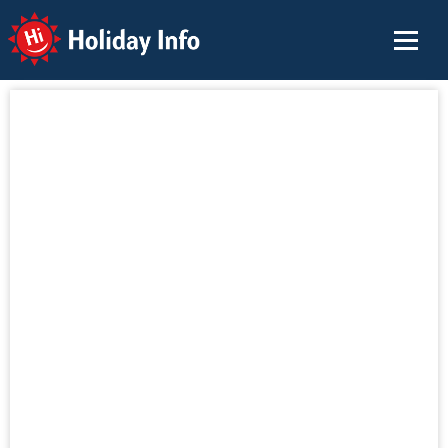
Holiday Info