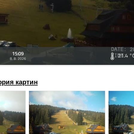
15:09
21.4 °
8. 8. 2026
ория картин