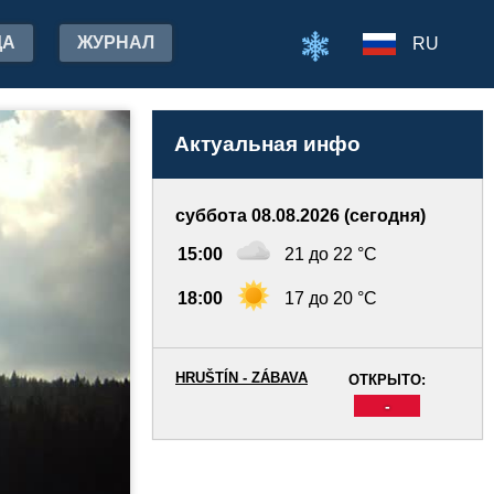
ДА
ЖУРНАЛ
RU
Актуальная инфо
суббота 08.08.2026 (сегодня)
15:00
21 до 22 °C
18:00
17 до 20 °C
HRUŠTÍN - ZÁBAVA
ОТКРЫТО:
-