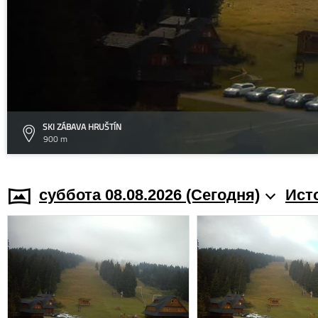
SKI ZÁBAVA HRUŠTÍN
900 m
суббота 08.08.2026 (Cегодня)
Ист