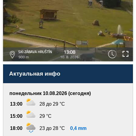
13:08
SKI ZÁBAVA HRUŠTÍN
900 m
10. 8. 2026
Актуальная инфо
понедельник 10.08.2026 (сегодня)
13:00
28 до 29 °C
15:00
29 °C
18:00
23 до 28 °C
0,4 mm