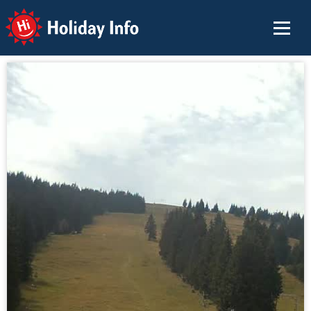
Holiday Info