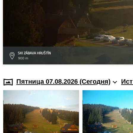
SKI ZÁBAVA HRUŠTÍN
900 m
Пятница 07.08.2026 (Cегодня)
Ист