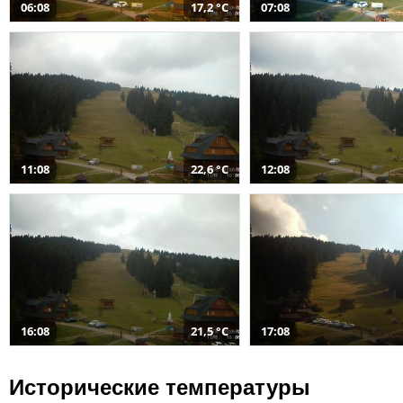
06:08
17,2 °C
07:08
11:08
22,6 °C
12:08
16:08
21,5 °C
17:08
Исторические температуры