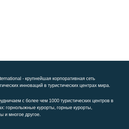
nternational - крупнейшая корпоративная сеть
гических инноваций в туристических центрах мира.
удничаем с более чем 1000 туристических центров в
ах: горнолыжные курорты, горные курорты,
ы и многое другое.