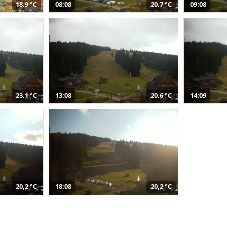
18,9 °C
08:08
20,7 °C
09:08
23,1 °C
13:08
20,6 °C
14:09
20,2 °C
18:08
20,2 °C