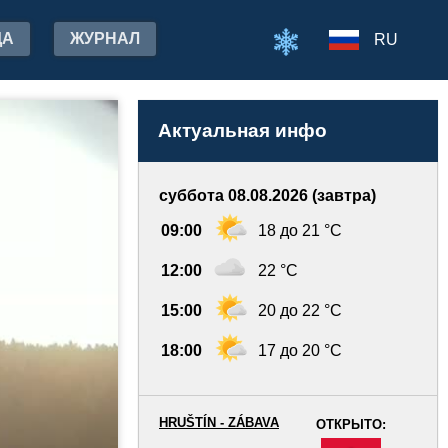
ДА
ЖУРНАЛ
RU
Актуальная инфо
суббота 08.08.2026 (завтра)
09:00
18 до 21 °C
12:00
22 °C
15:00
20 до 22 °C
18:00
17 до 20 °C
HRUŠTÍN - ZÁBAVA
ОТКРЫТО:
-