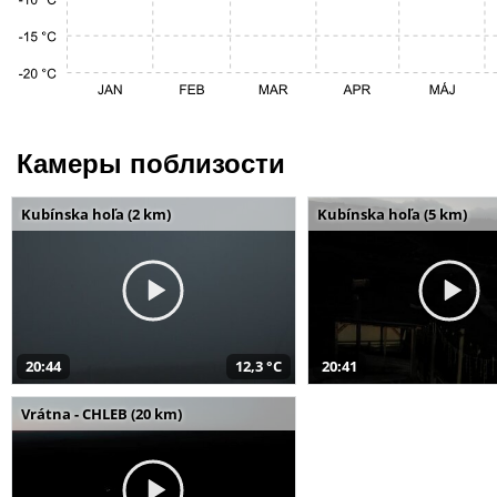
Камеры поблизости
Kubínska hoľa (2 km)
Kubínska hoľa (5 km)
20:44
12,3 °C
20:41
Vrátna - CHLEB (20 km)