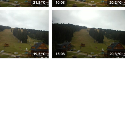
21,3 °C
10:08
20,2 °C
19,3 °C
15:08
20,3 °C