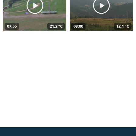
07:55
21,2 °C
08:00
12,1 °C