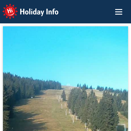
Holiday Info