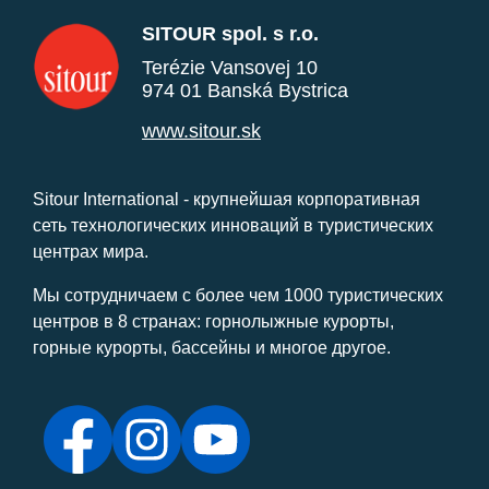
SITOUR spol. s r.o.
Terézie Vansovej 10
974 01 Banská Bystrica
www.sitour.sk
Sitour International - крупнейшая корпоративная
сеть технологических инноваций в туристических
центрах мира.
Мы сотрудничаем с более чем 1000 туристических
центров в 8 странах: горнолыжные курорты,
горные курорты, бассейны и многое другое.