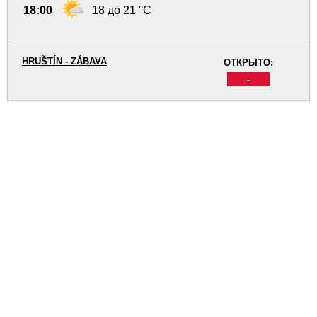
18:00
18 до 21 °C
HRUŠTÍN - ZÁBAVA
ОТКРЫТО:
-