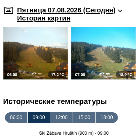
Пятница 07.08.2026 (Cегодня)
История картин
06:08
17,2 °C
07:08
18,9 °C
Исторические температуры
06:00
09:00
12:00
15:00
18:00