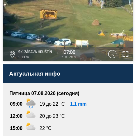
07:08
SKI ZÁBAVA HRUŠTÍN
900 m
7. 8. 2026
Актуальная инфо
Пятница 07.08.2026 (сегодня)
09:00
19 до 22 °C
1,1 mm
12:00
20 до 23 °C
15:00
22 °C