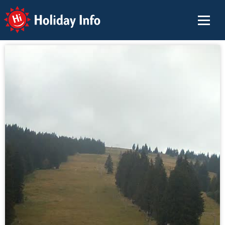
Holiday Info