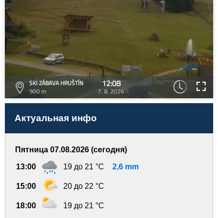
12:08
SKI ZÁBAVA HRUŠTÍN
900 m
7. 8. 2026
Актуальная инфо
Пятница 07.08.2026 (сегодня)
13:00
19 до 21 °C
2,6 mm
15:00
20 до 22 °C
18:00
19 до 21 °C