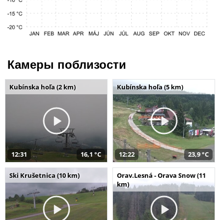
Камеры поблизости
Kubínska hoľa (2 km)
Kubínska hoľa (5 km)
12:31
16,1 °C
12:22
23,9 °C
Ski Krušetnica (10 km)
Orav.Lesná - Orava Snow (11
km)