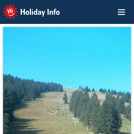
Holiday Info