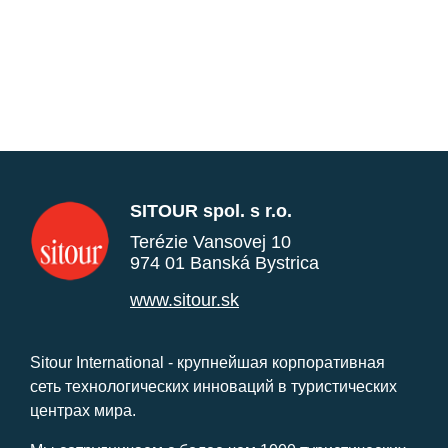
SITOUR spol. s r.o.
Terézie Vansovej 10
974 01 Banská Bystrica
www.sitour.sk
Sitour International - крупнейшая корпоративная
сеть технологических инноваций в туристических
центрах мира.