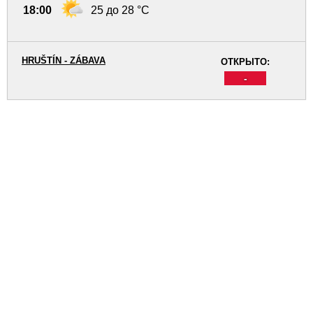
18:00
25 до 28 °C
HRUŠTÍN - ZÁBAVA
ОТКРЫТО:
-