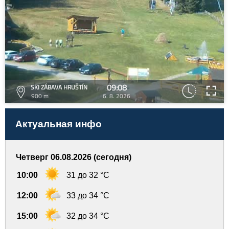
09:08
SKI ZÁBAVA HRUŠTÍN
900 m
6. 8. 2026
Актуальная инфо
Четверг 06.08.2026 (сегодня)
10:00
31 до 32 °C
12:00
33 до 34 °C
15:00
32 до 34 °C