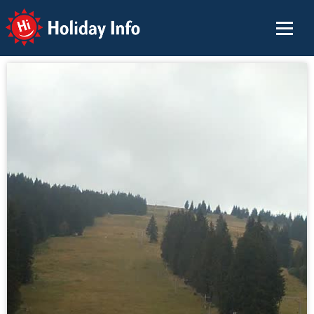
Holiday Info