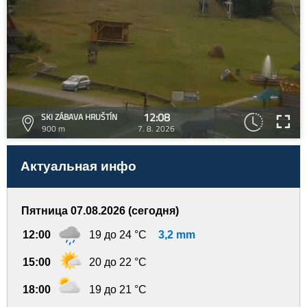
12:08
SKI ZÁBAVA HRUŠTÍN
900 m
7. 8. 2026
Актуальная инфо
Пятница 07.08.2026 (сегодня)
12:00
19 до 24 °C
3,2 mm
15:00
20 до 22 °C
18:00
19 до 21 °C