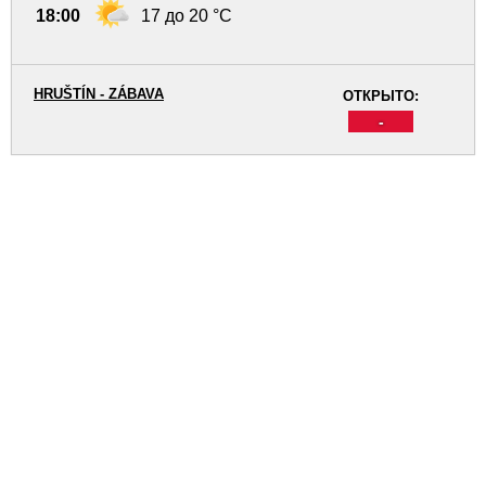
18:00
17 до 20 °C
HRUŠTÍN - ZÁBAVA
ОТКРЫТО:
-