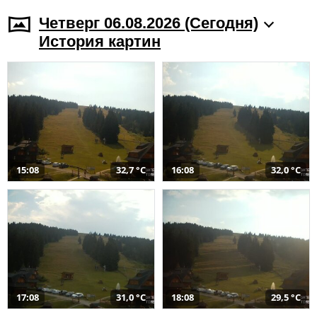
Четверг 06.08.2026 (Cегодня)
История картин
15:08
32,7 °C
16:08
32,0 °C
17:08
31,0 °C
18:08
29,5 °C