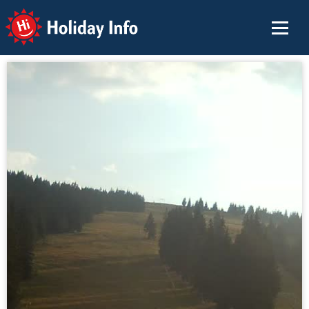
Holiday Info