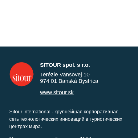
SITOUR spol. s r.o.
Terézie Vansovej 10
974 01 Banská Bystrica
www.sitour.sk
Sitour International - крупнейшая корпоративная
сеть технологических инноваций в туристических
центрах мира.