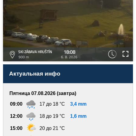
18:08
SKI ZÁBAVA HRUŠTÍN
900 m
6. 8. 2026
Актуальная инфо
Пятница 07.08.2026 (завтра)
09:00
17 до 18 °C
3,4 mm
12:00
18 до 19 °C
1,6 mm
15:00
20 до 21 °C