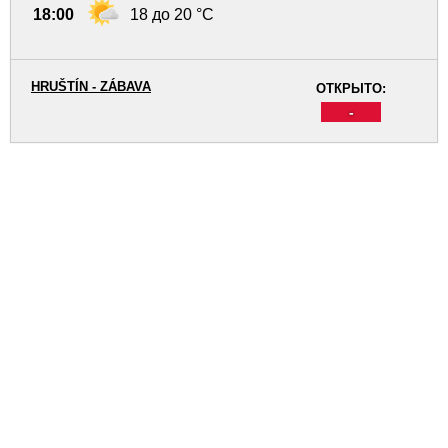
18:00
18 до 20 °C
HRUŠTÍN - ZÁBAVA
ОТКРЫТО:
-