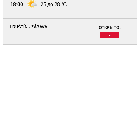
18:00
25 до 28 °C
HRUŠTÍN - ZÁBAVA
ОТКРЫТО:
-