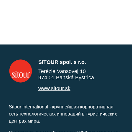
SITOUR spol. s r.o.
Terézie Vansovej 10
974 01 Banská Bystrica
www.sitour.sk
Sitour International - крупнейшая корпоративная
сеть технологических инноваций в туристических
центрах мира.