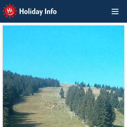
Holiday Info