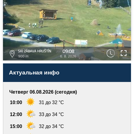
09:08
SKI ZÁBAVA HRUŠTÍN
900 m
6. 8. 2026
Актуальная инфо
Четверг 06.08.2026 (сегодня)
10:00
31 до 32 °C
12:00
33 до 34 °C
15:00
32 до 34 °C