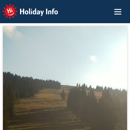
Holiday Info