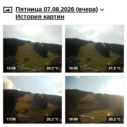
Пятница 07.08.2026 (вчера)
История картин
15:08
20,3 °C
16:08
21,5 °C
17:08
20,2 °C
18:08
20,2 °C