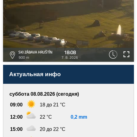
18:08
SKI ZÁBAVA HRUŠTÍN
900 m
7. 8. 2026
Актуальная инфо
суббота 08.08.2026 (сегодня)
09:00
18 до 21 °C
12:00
22 °C
0,2 mm
15:00
20 до 22 °C