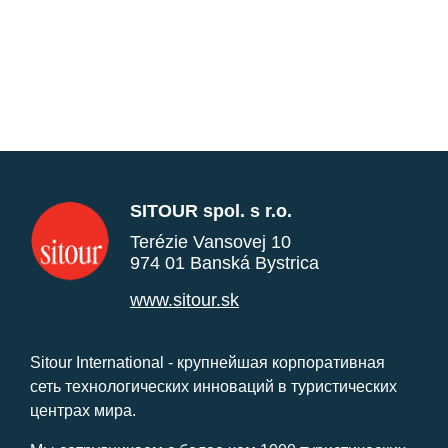
SITOUR spol. s r.o.
Terézie Vansovej 10
974 01 Banská Bystrica
www.sitour.sk
Sitour International - крупнейшая корпоративная
сеть технологических инноваций в туристических
центрах мира.