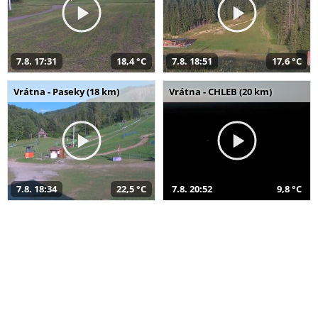
7.8. 17:31
18,4 °C
7.8. 18:51
17,6 °C
Vrátna - Paseky (18 km)
Vrátna - CHLEB (20 km)
7.8. 18:34
22,5 °C
7.8. 20:52
9,8 °C