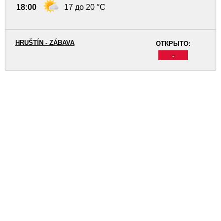
18:00
17 до 20 °C
HRUŠTÍN - ZÁBAVA
ОТКРЫТО:
-