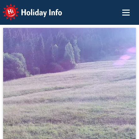
Holiday Info