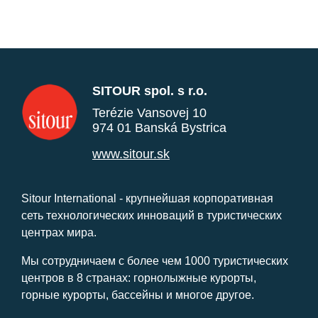
SITOUR spol. s r.o.
Terézie Vansovej 10
974 01 Banská Bystrica
www.sitour.sk
Sitour International - крупнейшая корпоративная
сеть технологических инноваций в туристических
центрах мира.
Мы сотрудничаем с более чем 1000 туристических
центров в 8 странах: горнолыжные курорты,
горные курорты, бассейны и многое другое.