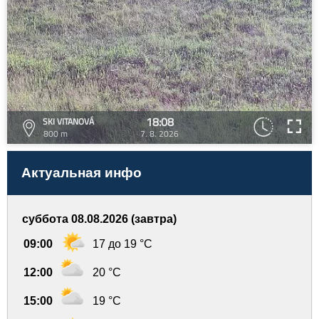
18:08
SKI VITANOVÁ
800 m
7. 8. 2026
Актуальная инфо
суббота 08.08.2026 (завтра)
09:00
17 до 19 °C
12:00
20 °C
15:00
19 °C