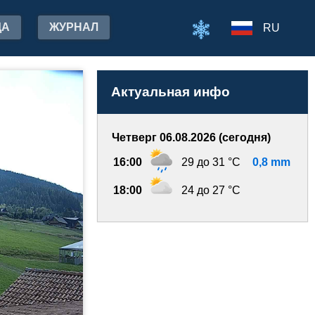
ДА
ЖУРНАЛ
RU
Актуальная инфо
Четверг 06.08.2026 (сегодня)
16:00
29 до 31 °C
0,8 mm
18:00
24 до 27 °C