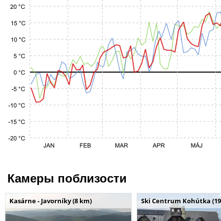
Камеры поблизости
Kasárne - Javorníky (8 km)
Ski Centrum Kohútka (19