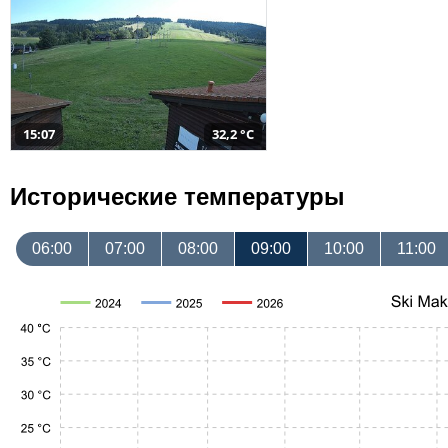
15:07
32,2 °C
Исторические температуры
06:00
07:00
08:00
09:00
10:00
11:00