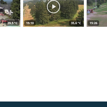
29,5 °C
15:10
35,6 °C
15:26