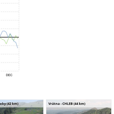
seky (42 km)
Vrátna - CHLEB (44 km)