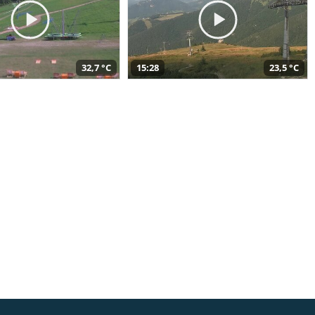
32,7 °C
15:28
23,5 °C