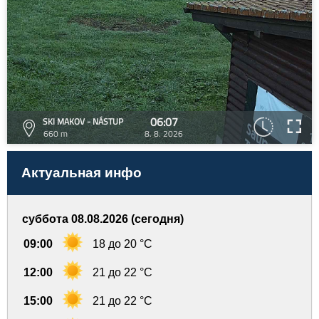
06:07
SKI MAKOV - NÁSTUP
660 m
8. 8. 2026
Актуальная инфо
суббота 08.08.2026 (сегодня)
09:00
18 до 20 °C
12:00
21 до 22 °C
15:00
21 до 22 °C