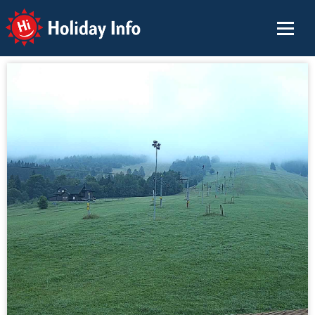
Holiday Info