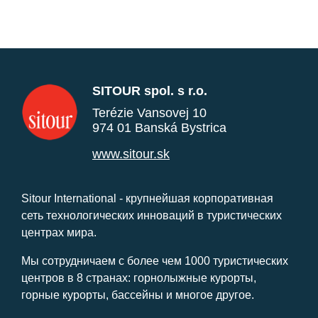
SITOUR spol. s r.o.
Terézie Vansovej 10
974 01 Banská Bystrica
www.sitour.sk
Sitour International - крупнейшая корпоративная
сеть технологических инноваций в туристических
центрах мира.
Мы сотрудничаем с более чем 1000 туристических
центров в 8 странах: горнолыжные курорты,
горные курорты, бассейны и многое другое.