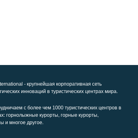
nternational - крупнейшая корпоративная сеть
гических инноваций в туристических центрах мира.
удничаем с более чем 1000 туристических центров в
ах: горнолыжные курорты, горные курорты,
ы и многое другое.