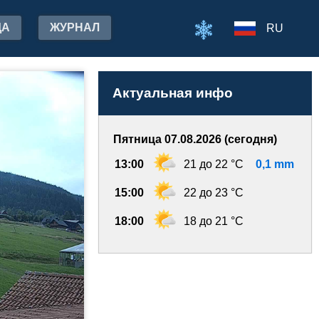
ДА
ЖУРНАЛ
RU
Актуальная инфо
Пятница 07.08.2026 (сегодня)
13:00
21 до 22 °C
0,1 mm
15:00
22 до 23 °C
18:00
18 до 21 °C