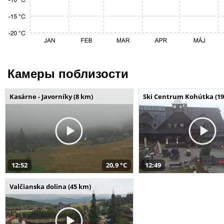
Камеры поблизости
Kasárne - Javorníky (8 km)
Ski Centrum Kohútka (19
12:52
20,9 °C
12:49
Valčianska dolina (45 km)