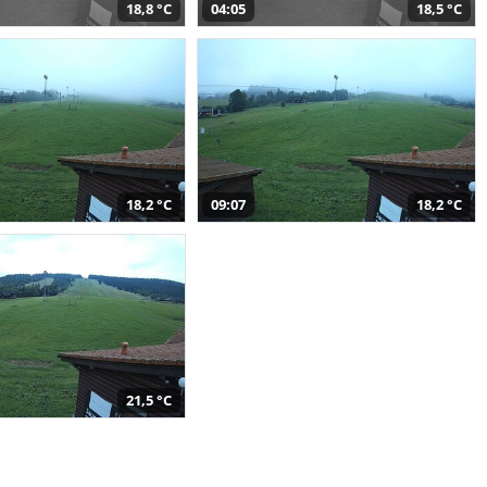
18,8 °C
04:05
18,5 °C
18,2 °C
09:07
18,2 °C
21,5 °C