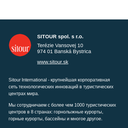
SITOUR spol. s r.o.
Terézie Vansovej 10
974 01 Banská Bystrica
www.sitour.sk
Sitour International - крупнейшая корпоративная
сеть технологических инноваций в туристических
центрах мира.
Мы сотрудничаем с более чем 1000 туристических
центров в 8 странах: горнолыжные курорты,
горные курорты, бассейны и многое другое.