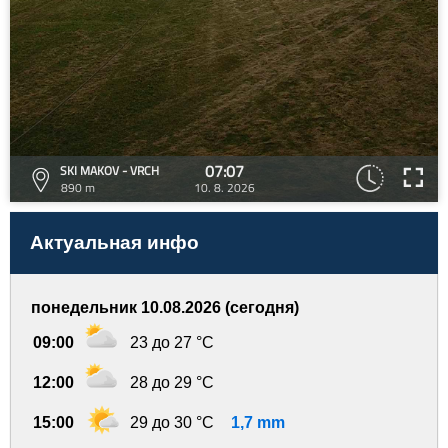
07:07
SKI MAKOV - VRCH
890 m
10. 8. 2026
Актуальная инфо
понедельник 10.08.2026 (сегодня)
09:00
23 до 27 °C
12:00
28 до 29 °C
15:00
29 до 30 °C
1,7 mm