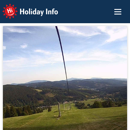
Holiday Info